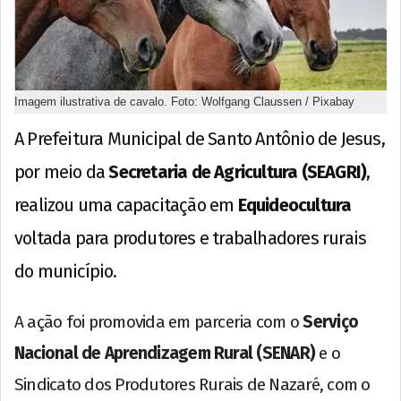
Imagem ilustrativa de cavalo. Foto: Wolfgang Claussen / Pixabay
A Prefeitura Municipal de Santo Antônio de Jesus,
por meio da
Secretaria de Agricultura (SEAGRI)
,
realizou uma capacitação em
Equideocultura
voltada para produtores e trabalhadores rurais
do município.
A ação foi promovida em parceria com o
Serviço
Nacional de Aprendizagem Rural (SENAR)
e o
Sindicato dos Produtores Rurais de Nazaré, com o