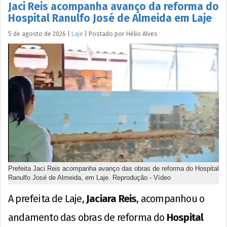
Jaci Reis acompanha avanço da reforma do
Hospital Ranulfo José de Almeida em Laje
5 de agosto de 2026
|
Laje
|
Postado por
Hélio
Alves
Prefeita Jaci Reis acompanha avanço das obras de reforma do Hospital
Ranulfo José de Almeida, em Laje. Reprodução - Vídeo
A prefeita de Laje,
Jaciara Reis
, acompanhou o
andamento das obras de reforma do
Hospital