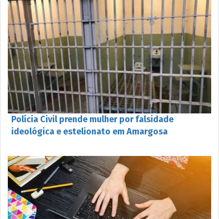
Polícia Civil prende mulher por falsidade
ideológica e estelionato em Amargosa