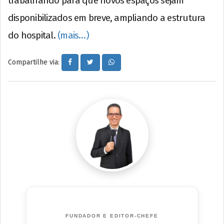
trabalhando para que novos espaços sejam
disponibilizados em breve, ampliando a estrutura
do hospital.
(mais…)
Compartilhe via:
FUNDADOR E EDITOR-CHEFE