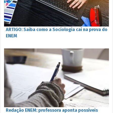
ARTIGO: Saiba como a Sociologia cai na prova do
ENEM
Redação ENEM: professora aponta possíveis