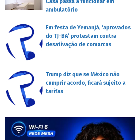
Casa passa a funcionar em
ambulatório
Em festa de Yemanjá, ‘aprovados
do TJ-BA’ protestam contra
desativação de comarcas
Trump diz que se México não
cumprir acordo, ficará sujeito a
tarifas