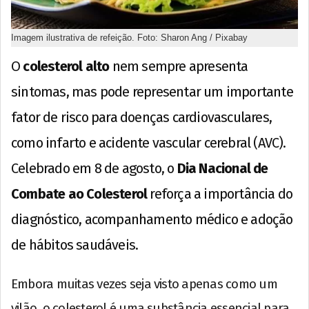
Imagem ilustrativa de refeição. Foto: Sharon Ang / Pixabay
O
colesterol alto
nem sempre apresenta
sintomas, mas pode representar um importante
fator de risco para doenças cardiovasculares,
como infarto e acidente vascular cerebral (AVC).
Celebrado em 8 de agosto, o
Dia Nacional de
Combate ao Colesterol
reforça a importância do
diagnóstico, acompanhamento médico e adoção
de hábitos saudáveis.
Embora muitas vezes seja visto apenas como um
vilão, o colesterol é uma substância essencial para