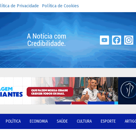
lítica de Privacidade
Política de Cookies
POLÍTICA
ECONOMIA
SAÚDE
CULTURA
ESPORTE
ARTIG