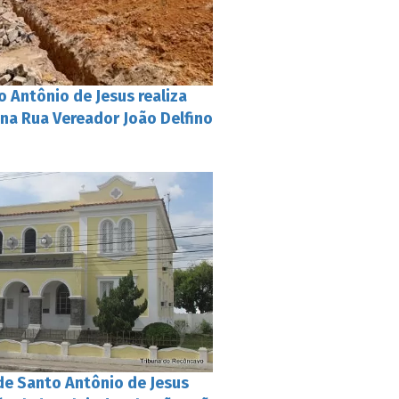
o Antônio de Jesus realiza
na Rua Vereador João Delfino
de Santo Antônio de Jesus