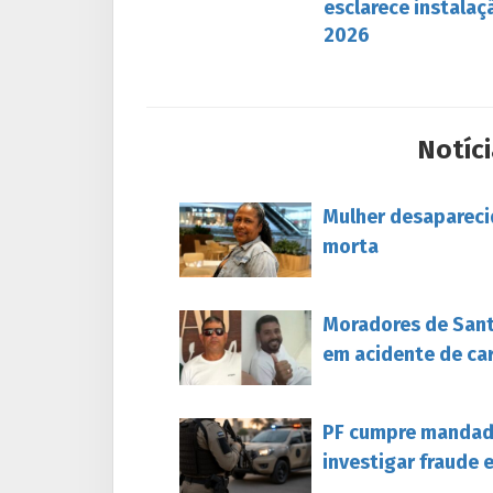
esclarece instalaç
2026
Notíci
Mulher desapareci
morta
Moradores de Sant
em acidente de ca
PF cumpre mandado
investigar fraude 