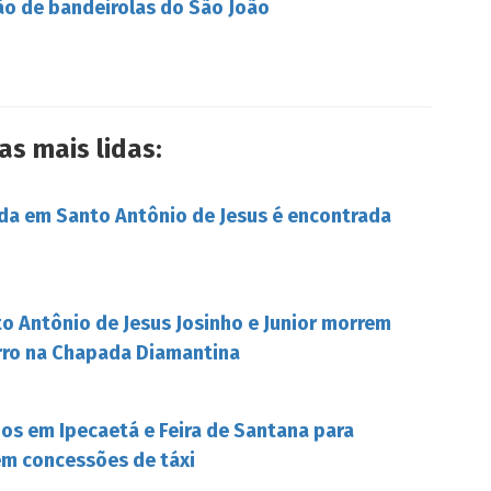
ão de bandeirolas do São João
as mais lidas:
da em Santo Antônio de Jesus é encontrada
o Antônio de Jesus Josinho e Junior morrem
rro na Chapada Diamantina
s em Ipecaetá e Feira de Santana para
em concessões de táxi