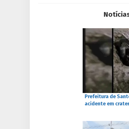
Notícia
Prefeitura de Sant
acidente em crate