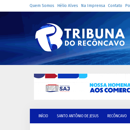
Quem Somos
Hélio Alves
Na Imprensa
Contato
Po
INÍCIO
SANTO ANTÔNIO DE JESUS
RECÔNCAVO