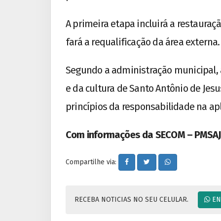
A primeira etapa incluirá a restauraçã
fará a requalificação da área externa.
Segundo a administração municipal, a 
e da cultura de Santo Antônio de Jes
princípios da responsabilidade na apl
Com informações da SECOM – PMSAJ 
Compartilhe via:
RECEBA NOTICIAS NO SEU CELULAR.
EN