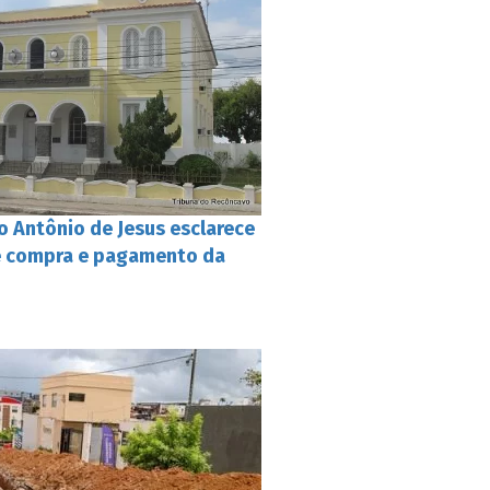
o Antônio de Jesus esclarece
e compra e pagamento da