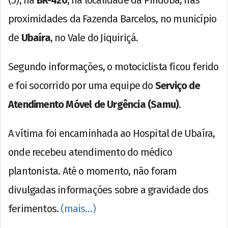
(5), na
BR-420
, na localidade da Pindoba, nas
proximidades da Fazenda Barcelos, no município
de
Ubaíra
, no Vale do Jiquiriçá.
Segundo informações, o motociclista ficou ferido
e foi socorrido por uma equipe do
Serviço de
Atendimento Móvel de Urgência (Samu)
.
A vítima foi encaminhada ao Hospital de Ubaíra,
onde recebeu atendimento do médico
plantonista. Até o momento, não foram
divulgadas informações sobre a gravidade dos
ferimentos.
(mais…)