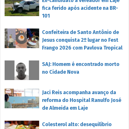
Ex-candidato a vereador em Laje
fica ferido após acidente na BR-
101
Confeiteira de Santo Antônio de
Jesus conquista 2º lugar no Fest
Frango 2026 com Pavlova Tropical
SAJ: Homem é encontrado morto
no Cidade Nova
Jaci Reis acompanha avanço da
reforma do Hospital Ranulfo José
de Almeida em Laje
Colesterol alto: desequilíbrio