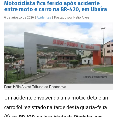
Motociclista fica ferido após acidente
entre moto e carro na BR-420, em Ubaíra
6 de agosto de 2026
|
Acidentes
|
Postado por
Hélio
Alves
Foto: Hélio Alves/ Tribuna do Recôncavo
Um acidente envolvendo uma motocicleta e um
carro foi registrado na tarde desta quarta-feira