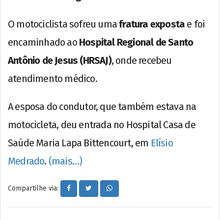
O motociclista sofreu uma
fratura exposta
e foi
encaminhado ao
Hospital Regional de Santo
Antônio de Jesus (HRSAJ)
, onde recebeu
atendimento médico.
A esposa do condutor, que também estava na
motocicleta, deu entrada no Hospital Casa de
Saúde Maria Lapa Bittencourt, em
Elísio
Medrado
.
(mais…)
Compartilhe via: