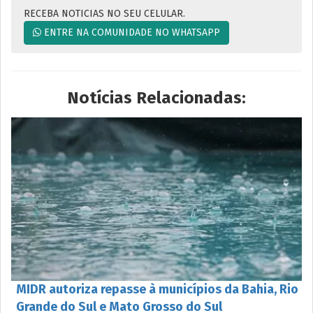
RECEBA NOTICIAS NO SEU CELULAR.
ENTRE NA COMUNIDADE NO WHATSAPP
Notícias Relacionadas:
MIDR autoriza repasse à municípios da Bahia, Rio
Grande do Sul e Mato Grosso do Sul