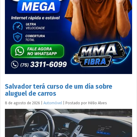
Salvador terá curso de um dia sobre
aluguel de carros
8 de agosto de 2026
|
Automóvel
|
Postado por
Hélio
Alves