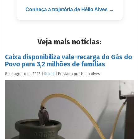
Conheça a trajetória de Hélio Alves →
Veja mais notícias:
Caixa disponibiliza vale-recarga do Gás do
Povo para 3,2 milhões de famílias
8 de agosto de 2026
|
Social
|
Postado por
Hélio
Alves