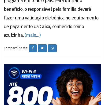
programa em todo o país. Para utilizar o
benefício, o responsável pela família deverá
fazer uma validação eletrônica no equipamento
de pagamento da Caixa, conhecido como
azulzinha.
(mais…)
Compartilhe via: