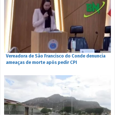
Vereadora de São Francisco do Conde denuncia
ameaças de morte após pedir CPI