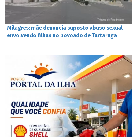
Milagres: mãe denuncia suposto abuso sexual
envolvendo filhas no povoado de Tartaruga