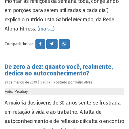
montar as refeições da semana toda, congelando
em porções para serem utilizadas a cada dia”,
explica o nutricionista Gabriel Medrado, da Rede
Alpha Fitness.
(mais…)
Compartilhe via:
De zero a dez: quanto você, realmente,
dedica ao autoconhecimento?
21 de março de 2019
|
Saúde
|
Postado por
Hélio
Alves
Foto: Pixabay
A maioria dos jovens de 30 anos sente-se frustrada
em relação à vida e ao trabalho. A falta de
autoconhecimento e de reflexão dificulta o encontro