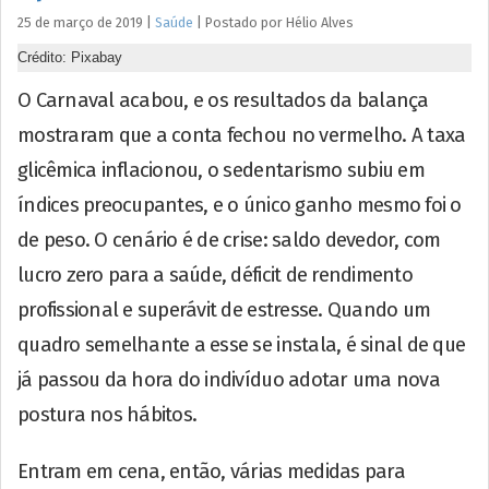
25 de março de 2019
|
Saúde
|
Postado por
Hélio
Alves
Crédito: Pixabay
O Carnaval acabou, e os resultados da balança
mostraram que a conta fechou no vermelho. A taxa
glicêmica inflacionou, o sedentarismo subiu em
índices preocupantes, e o único ganho mesmo foi o
de peso. O cenário é de crise: saldo devedor, com
lucro zero para a saúde, déficit de rendimento
profissional e superávit de estresse. Quando um
quadro semelhante a esse se instala, é sinal de que
já passou da hora do indivíduo adotar uma nova
postura nos hábitos.
Entram em cena, então, várias medidas para