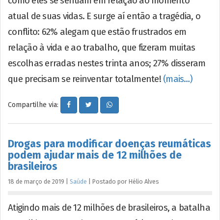
como eles se sentiam em relação ao momento
atual de suas vidas. E surge aí então a tragédia, o
conflito: 62% alegam que estão frustrados em
relação à vida e ao trabalho, que fizeram muitas
escolhas erradas nestes trinta anos; 27% disseram
que precisam se reinventar totalmente!
(mais…)
Compartilhe via:
Drogas para modificar doenças reumáticas
podem ajudar mais de 12 milhões de
brasileiros
18 de março de 2019
|
Saúde
|
Postado por
Hélio
Alves
Atigindo mais de 12 milhões de brasileiros, a batalha