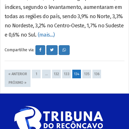
índices, segundo o levantamento, aumentaram em
todas as regiões do país, sendo 3,9% no Norte, 3,3%
no Nordeste, 3,2% no Centro-Oeste, 1,7% no Sudeste
e 0,6% no Sul.
(mais…)
Compartilhe via:
« ANTERIOR
1
…
132
133
134
135
136
PRÓXIMO »