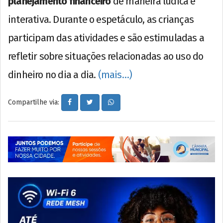
planejamento financeiro
de maneira lúdica e
interativa. Durante o espetáculo, as crianças
participam das atividades e são estimuladas a
refletir sobre situações relacionadas ao uso do
dinheiro no dia a dia.
(mais…)
Compartilhe via: