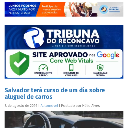
Salvador terá curso de um dia sobre
aluguel de carros
8 de agosto de 2026
|
Automóvel
|
Postado por
Hélio
Alves