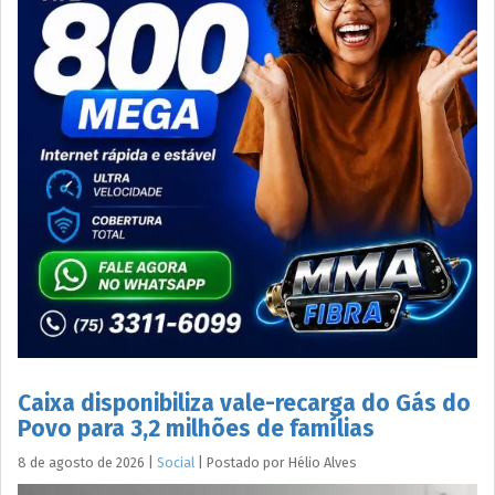
Caixa disponibiliza vale-recarga do Gás do
Povo para 3,2 milhões de famílias
8 de agosto de 2026
|
Social
|
Postado por
Hélio
Alves