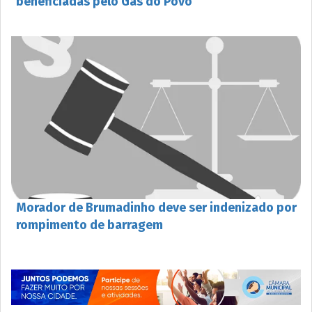
beneficiadas pelo Gás do Povo
Morador de Brumadinho deve ser indenizado por
rompimento de barragem