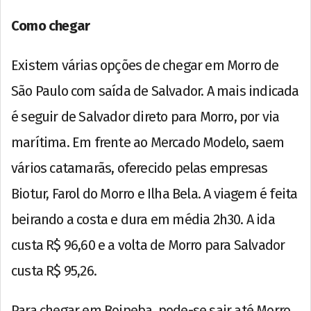
Como chegar
Existem várias opções de chegar em Morro de
São Paulo com saída de Salvador. A mais indicada
é seguir de Salvador direto para Morro, por via
marítima. Em frente ao Mercado Modelo, saem
vários catamarãs, oferecido pelas empresas
Biotur, Farol do Morro e Ilha Bela. A viagem é feita
beirando a costa e dura em média 2h30. A ida
custa R$ 96,60 e a volta de Morro para Salvador
custa R$ 95,26.
Para chegar em Boipeba, pode-se sair até Morro