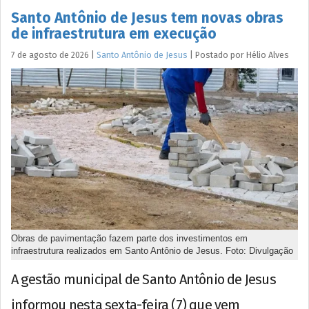
Santo Antônio de Jesus tem novas obras
de infraestrutura em execução
7 de agosto de 2026
|
Santo Antônio de Jesus
|
Postado por
Hélio
Alves
Obras de pavimentação fazem parte dos investimentos em
infraestrutura realizados em Santo Antônio de Jesus. Foto: Divulgação
A gestão municipal de Santo Antônio de Jesus
informou nesta sexta-feira (7) que vem