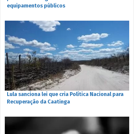
equipamentos públicos
Lula sanciona lei que cria Política Nacional para
Recuperação da Caatinga