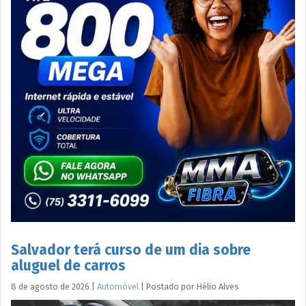
Salvador terá curso de um dia sobre
aluguel de carros
8 de agosto de 2026
|
Automóvel
|
Postado por
Hélio
Alves