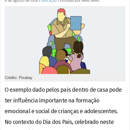
8 de agosto de 2026
|
Educação
|
Postado por
Hélio
Alves
Crédito: Pixabay
O exemplo dado pelos pais dentro de casa pode
ter influência importante na formação
emocional e social de crianças e adolescentes.
No contexto do Dia dos Pais, celebrado neste