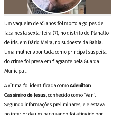
Um vaqueiro de 45 anos foi morto a golpes de
faca nesta sexta-feira (7), no distrito de Planalto
de Íris, em Dário Meira, no sudoeste da Bahia.
Uma mulher apontada como principal suspeita
do crime foi presa em flagrante pela Guarda
Municipal.
A vítima foi identificada como
Adenilton
Cassimiro de Jesus
, conhecido como “Van”.
Segundo informações preliminares, ele estava
no interior de um bar quando foi atingido por