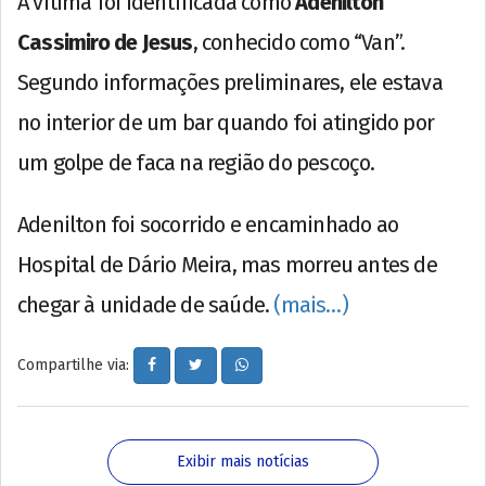
A vítima foi identificada como
Adenilton
Cassimiro de Jesus
, conhecido como “Van”.
Segundo informações preliminares, ele estava
no interior de um bar quando foi atingido por
um golpe de faca na região do pescoço.
Adenilton foi socorrido e encaminhado ao
Hospital de Dário Meira, mas morreu antes de
chegar à unidade de saúde.
(mais…)
Compartilhe via:
Exibir mais notícias