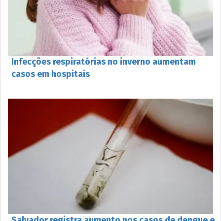
Infecções respiratórias no inverno aumentam
casos em hospitais
Salvador registra aumento nos casos de dengue e