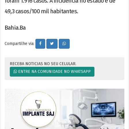
foram 1.916 casos. A incidência no estado é de
49,3 casos/100 mil habitantes.
Bahia.Ba
Compartilhe via:
RECEBA NOTICIAS NO SEU CELULAR.
ENTRE NA COMUNIDADE NO WHATSAPP