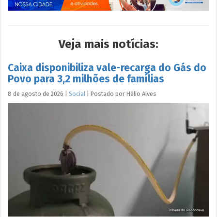
Veja mais notícias:
Caixa disponibiliza vale-recarga do Gás do
Povo para 3,2 milhões de famílias
8 de agosto de 2026
|
Social
|
Postado por
Hélio
Alves