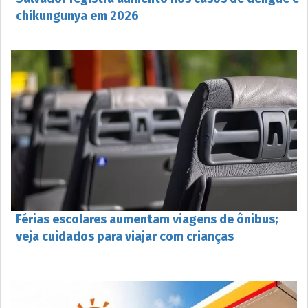
chikungunya em 2026
Férias escolares aumentam viagens de ônibus;
veja cuidados para viajar com crianças