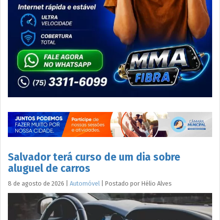
Salvador terá curso de um dia sobre
aluguel de carros
8 de agosto de 2026
|
Automóvel
|
Postado por
Hélio
Alves