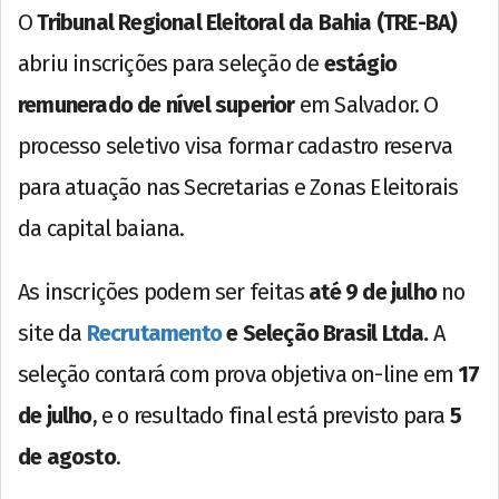
O
Tribunal Regional Eleitoral da Bahia (TRE-BA)
abriu inscrições para seleção de
estágio
remunerado de nível superior
em Salvador. O
processo seletivo visa formar cadastro reserva
para atuação nas Secretarias e Zonas Eleitorais
da capital baiana.
As inscrições podem ser feitas
até 9 de julho
no
site da
Recrutamento
e Seleção Brasil Ltda.
A
seleção contará com prova objetiva on-line em
17
de julho
, e o resultado final está previsto para
5
de agosto
.