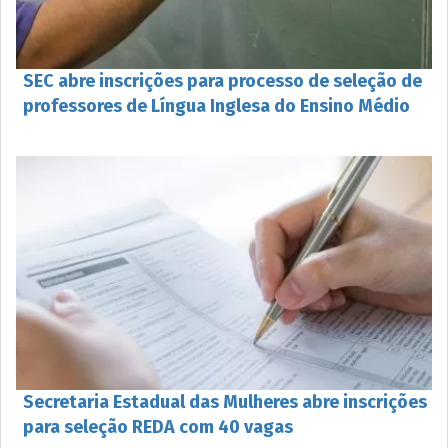
SEC abre inscrições para processo de seleção de
professores de Língua Inglesa do Ensino Médio
Secretaria Estadual das Mulheres abre inscrições
para seleção REDA com 40 vagas