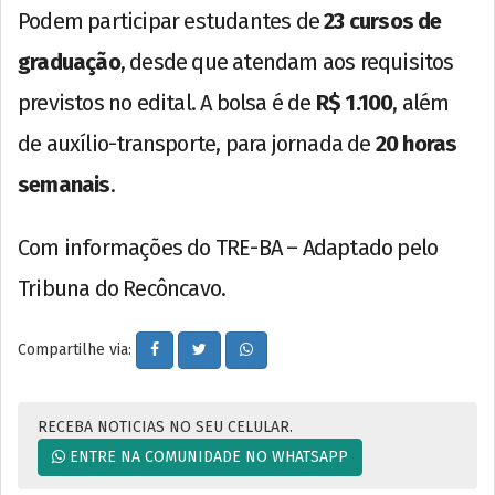
Podem participar estudantes de
23 cursos de
graduação
, desde que atendam aos requisitos
previstos no edital. A bolsa é de
R$ 1.100
, além
de auxílio-transporte, para jornada de
20 horas
semanais
.
Com informações do TRE-BA – Adaptado pelo
Tribuna do Recôncavo.
Compartilhe via:
RECEBA NOTICIAS NO SEU CELULAR.
ENTRE NA COMUNIDADE NO WHATSAPP