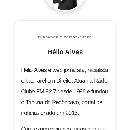
FUNDADOR E EDITOR-CHEFE
Hélio Alves
Hélio Alves é web jornalista, radialista
e bacharel em Direito. Atua na Rádio
Clube FM 92.7 desde 1996 e fundou
o Tribuna do Recôncavo, portal de
notícias criado em 2015.
Com experiência nas áreas de rádio,