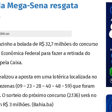
da Mega-Sena resgata
s
úblicas
zinho a bolada de R$ 32,7 milhões do concurso
 Econômica Federal para fazer a retirada do
pela Caixa.
ealizou a aposta em uma lotérica localizada no
dezenas (09 – 23 – 28 – 40 – 48 – 59) que foram
. O sorteio do próximo concurso (2.136) será no
 R$ 3 milhões. (Bahia.ba)