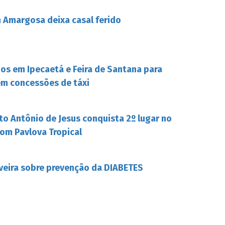
Amargosa deixa casal ferido
s em Ipecaetá e Feira de Santana para
em concessões de táxi
to Antônio de Jesus conquista 2º lugar no
om Pavlova Tropical
iveira sobre prevenção da DIABETES