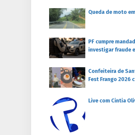
Queda de moto em 
PF cumpre mandado
investigar fraude 
Confeiteira de San
Fest Frango 2026 c
Live com Cintia Ol