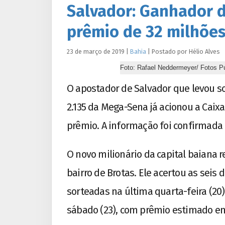
Salvador: Ganhador 
prêmio de 32 milhõe
23 de março de 2019
|
Bahia
|
Postado por
Hélio
Alves
Foto: Rafael Neddermeyer/ Fotos P
O apostador de Salvador que levou so
2.135 da Mega-Sena já acionou a Caixa
prêmio. A informação foi confirmada 
O novo milionário da capital baiana r
bairro de Brotas. Ele acertou as seis 
sorteadas na última quarta-feira (20)
sábado (23), com prêmio estimado em