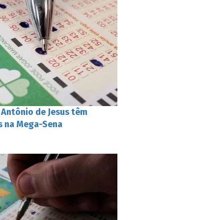
Antônio de Jesus têm
s na Mega-Sena