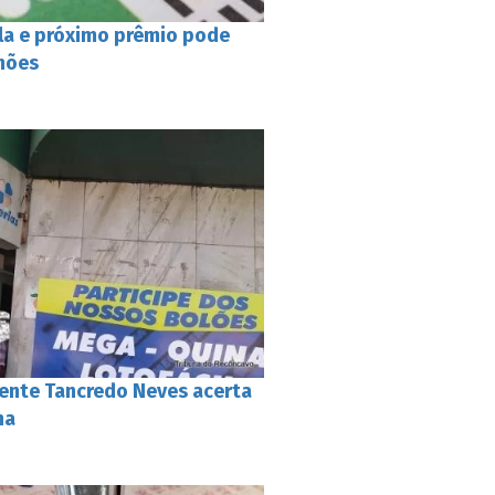
a e próximo prêmio pode
lhões
ente Tancredo Neves acerta
na