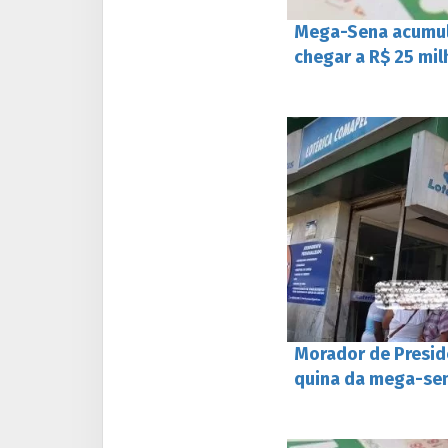
Mega-Sena acumul
chegar a R$ 25 mi
Morador de Presid
quina da mega-se