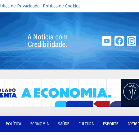
lítica de Privacidade
Política de Cookies
POLÍTICA
ECONOMIA
SAÚDE
CULTURA
ESPORTE
ARTIG