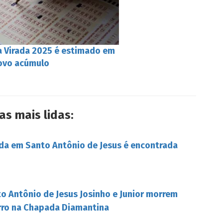
 Virada 2025 é estimado em
novo acúmulo
as mais lidas:
da em Santo Antônio de Jesus é encontrada
o Antônio de Jesus Josinho e Junior morrem
rro na Chapada Diamantina