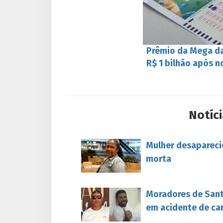
Prêmio da Mega da
R$ 1 bilhão após 
Notíci
Mulher desapareci
morta
Moradores de Sant
em acidente de ca