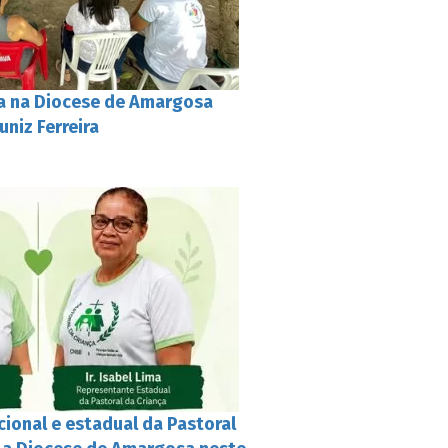
ça na Diocese de Amargosa
uniz Ferreira
ional e estadual da Pastoral