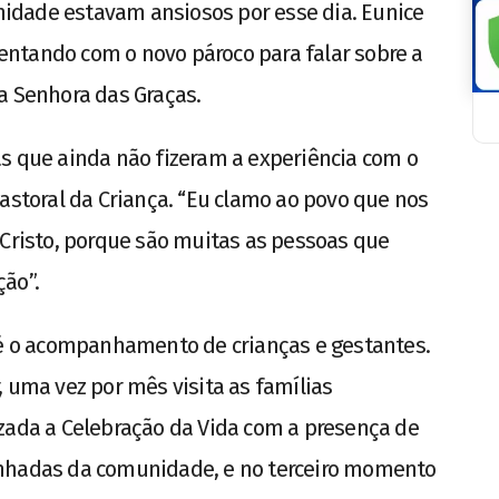
idade estavam ansiosos por esse dia. Eunice
ntando com o novo pároco para falar sobre a
a Senhora das Graças.
s que ainda não fizeram a experiência com o
Pastoral da Criança. “Eu clamo ao povo que nos
 Cristo, porque são muitas as pessoas que
ção”.
a é o acompanhamento de crianças e gestantes.
, uma vez por mês visita as famílias
zada a Celebração da Vida com a presença de
anhadas da comunidade, e no terceiro momento