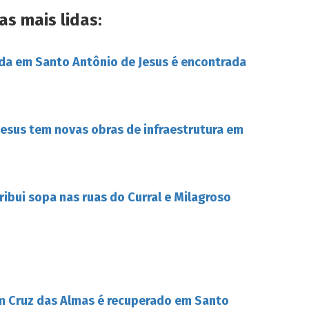
as mais lidas:
da em Santo Antônio de Jesus é encontrada
esus tem novas obras de infraestrutura em
tribui sopa nas ruas do Curral e Milagroso
m Cruz das Almas é recuperado em Santo