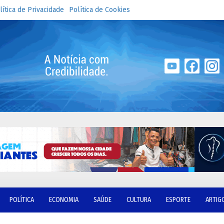
lítica de Privacidade
Política de Cookies
POLÍTICA
ECONOMIA
SAÚDE
CULTURA
ESPORTE
ARTIG