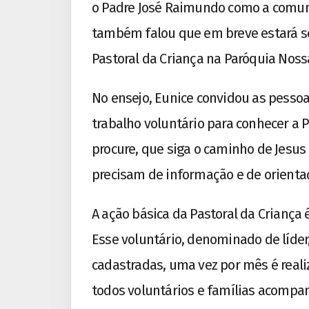
o Padre José Raimundo como a comun
também falou que em breve estará se
Pastoral da Criança na Paróquia Noss
No ensejo, Eunice convidou as pessoa
trabalho voluntário para conhecer a 
procure, que siga o caminho de Jesus
precisam de informação e de orienta
A ação básica da Pastoral da Crianç
Esse voluntário, denominado de líder
cadastradas, uma vez por mês é reali
todos voluntários e famílias acomp