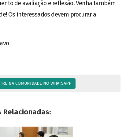
mento de avaliação e reflexão. Venha também
ade! Os interessados devem procurar a
cavo
TRE NA COMUNIDADE NO WHATSAPP
s Relacionadas: