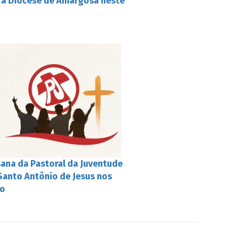
m a Diocese de Amargosa neste
ana da Pastoral da Juventude
Santo Antônio de Jesus nos
io