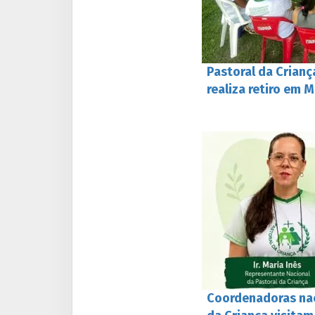
Pastoral da Crian
realiza retiro em M
Coordenadoras nac