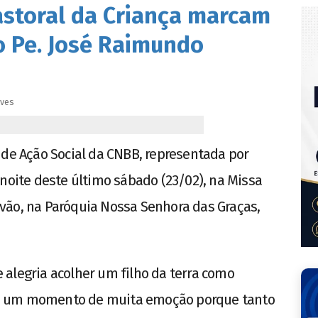
Pastoral da Criança marcam
o Pe. José Raimundo
lves
 de Ação Social da CNBB, representada por
 noite deste último sábado (23/02), na Missa
vão, na Paróquia Nossa Senhora das Graças,
alegria acolher um filho da terra como
 foi um momento de muita emoção porque tanto