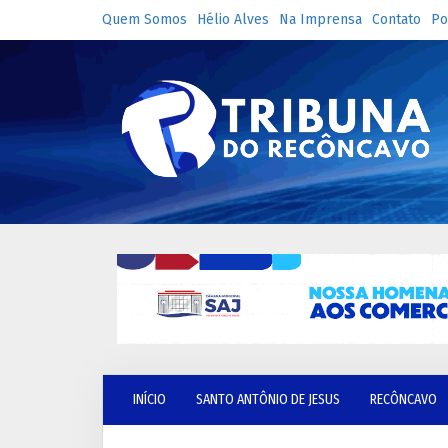
Quem Somos
Hélio Alves
Na Imprensa
Contato
Po
INÍCIO
SANTO ANTÔNIO DE JESUS
RECÔNCAVO