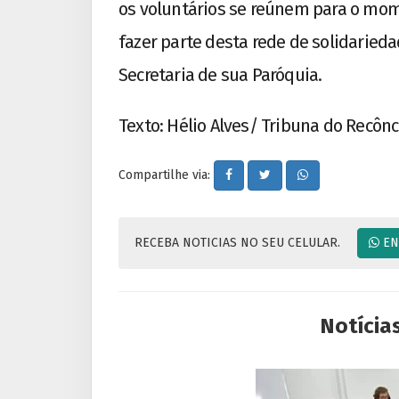
os voluntários se reúnem para o mo
fazer parte desta rede de solidaried
Secretaria de sua Paróquia.
Texto: Hélio Alves/ Tribuna do Recôn
Compartilhe via:
RECEBA NOTICIAS NO SEU CELULAR.
EN
Notícia