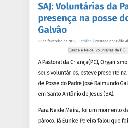
SAJ: Voluntárias da 
presença na posse d
Galvão
25 de fevereiro de 2019
|
Católico
|
Postado por
Hélio
A
Eunice e Neide, voluntárias da PC
A Pastoral da Criança(PC), Organismo
seus voluntários, esteve presente na
de Posse do Padre José Raimundo Gal
em Santo Antônio de Jesus (BA).
Para Neide Meira, foi um momento de 
pároco. Já Eunice Pereira falou que