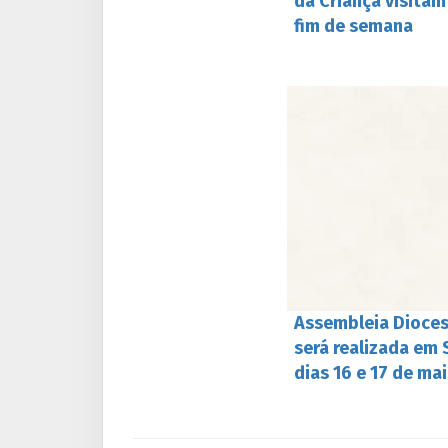
da Criança visita
fim de semana
Assembleia Dioces
será realizada em 
dias 16 e 17 de ma