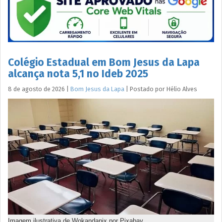
Colégio Estadual em Bom Jesus da Lapa
alcança nota 5,1 no Ideb 2025
8 de agosto de 2026
|
Bom Jesus da Lapa
|
Postado por
Hélio
Alves
Imagem ilustrativa de Wokandapix por Pixabay