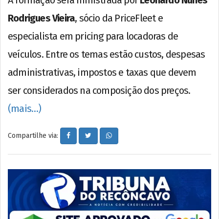
A formação será ministrada por
Leonardo Nunes
Rodrigues Vieira
, sócio da PriceFleet e
especialista em pricing para locadoras de
veículos. Entre os temas estão custos, despesas
administrativas, impostos e taxas que devem
ser considerados na composição dos preços.
(mais…)
Compartilhe via: