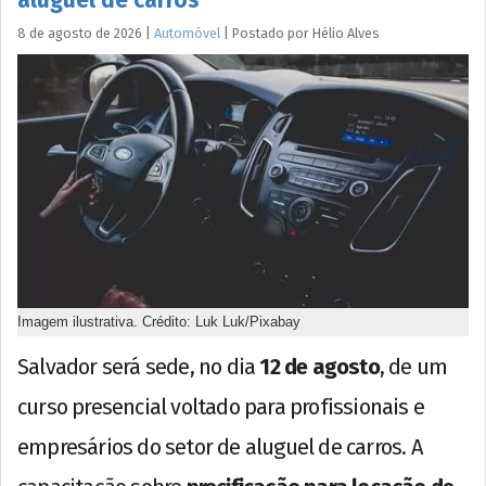
aluguel de carros
8 de agosto de 2026
|
Automóvel
|
Postado por
Hélio
Alves
Imagem ilustrativa. Crédito: Luk Luk/Pixabay
Salvador será sede, no dia
12 de agosto
, de um
curso presencial voltado para profissionais e
empresários do setor de aluguel de carros. A