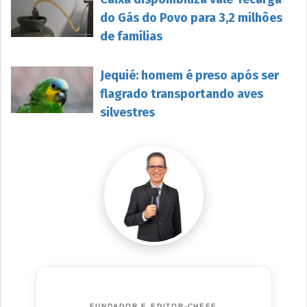
do Gás do Povo para 3,2 milhões
de famílias
Jequié: homem é preso após ser
flagrado transportando aves
silvestres
FUNDADOR E EDITOR-CHEFE