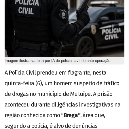
Imagem ilustrativa feita por IA de policial civil durante operação.
A Polícia Civil prendeu em flagrante, nesta
quinta-feira (6), um homem suspeito de tráfico
de drogas no município de Mutuípe. A prisão
aconteceu durante diligências investigativas na
região conhecida como
“Brega”
, área que,
segundo a polícia, é alvo de denúncias