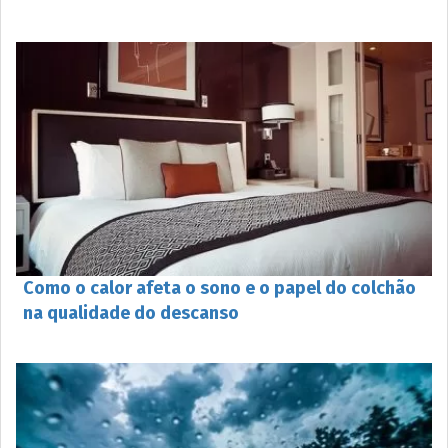
Como o calor afeta o sono e o papel do colchão
na qualidade do descanso