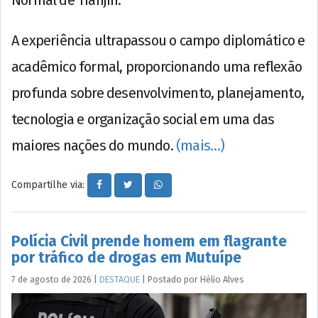
A experiência ultrapassou o campo diplomático e
acadêmico formal, proporcionando uma reflexão
profunda sobre desenvolvimento, planejamento,
tecnologia e organização social em uma das
maiores nações do mundo.
(mais…)
Compartilhe via:
Polícia Civil prende homem em flagrante
por tráfico de drogas em Mutuípe
7 de agosto de 2026
|
DESTAQUE
|
Postado por
Hélio
Alves