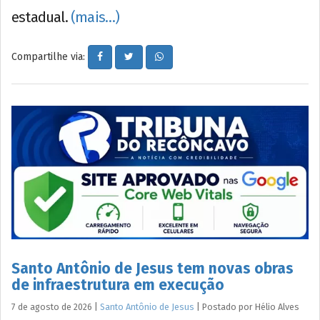
estadual.
(mais…)
Compartilhe via:
Santo Antônio de Jesus tem novas obras
de infraestrutura em execução
7 de agosto de 2026
|
Santo Antônio de Jesus
|
Postado por
Hélio
Alves