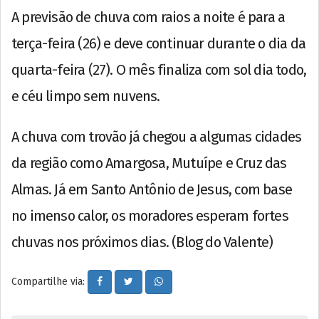
A previsão de chuva com raios a noite é para a
terça-feira (26) e deve continuar durante o dia da
quarta-feira (27). O mês finaliza com sol dia todo,
e céu limpo sem nuvens.
A chuva com trovão já chegou a algumas cidades
da região como Amargosa, Mutuípe e Cruz das
Almas. Já em Santo Antônio de Jesus, com base
no imenso calor, os moradores esperam fortes
chuvas nos próximos dias. (Blog do Valente)
Compartilhe via: