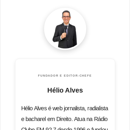
FUNDADOR E EDITOR-CHEFE
Hélio Alves
Hélio Alves é web jornalista, radialista
e bacharel em Direito. Atua na Rádio
Clube FM 92.7 desde 1996 e fundou