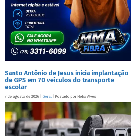
Santo Antônio de Jesus inicia implantação
de GPS em 70 veículos do transporte
escolar
7 de agosto de 2026
|
Geral
|
Postado por
Hélio
Alves