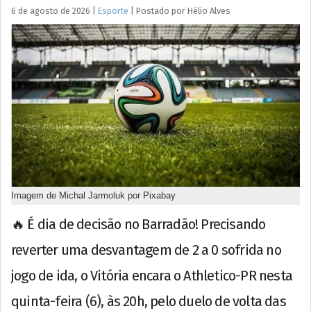
6 de agosto de 2026
|
Esporte
|
Postado por
Hélio
Alves
Imagem de Michal Jarmoluk por Pixabay
🔥 É dia de decisão no Barradão! Precisando
reverter uma desvantagem de 2 a 0 sofrida no
jogo de ida, o Vitória encara o Athletico-PR nesta
quinta-feira (6), às 20h, pelo duelo de volta das