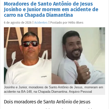
Moradores de Santo Antônio de Jesus
Josinho e Junior morrem em acidente de
carro na Chapada Diamantina
6 de agosto de 2026
|
Acidentes
|
Postado por
Hélio
Alves
Josinho e Junior, moradores de Santo Antônio de Jesus, morreram em
acidente na BA-148, na Chapada Diamantina. Arquivo Pessoal
Dois moradores de Santo Antônio de Jesus