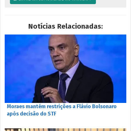
Notícias Relacionadas:
Moraes mantém restrições a Flávio Bolsonaro
após decisão do STF