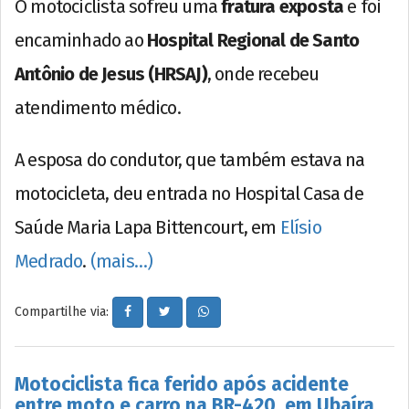
O motociclista sofreu uma
fratura exposta
e foi
encaminhado ao
Hospital Regional de Santo
Antônio de Jesus (HRSAJ)
, onde recebeu
atendimento médico.
A esposa do condutor, que também estava na
motocicleta, deu entrada no Hospital Casa de
Saúde Maria Lapa Bittencourt, em
Elísio
Medrado
.
(mais…)
Compartilhe via:
Motociclista fica ferido após acidente
entre moto e carro na BR-420, em Ubaíra