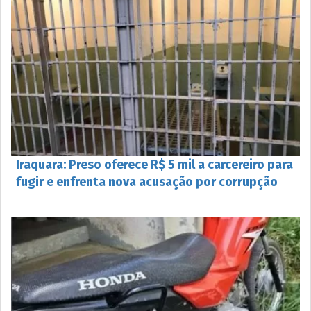
Iraquara: Preso oferece R$ 5 mil a carcereiro para
fugir e enfrenta nova acusação por corrupção