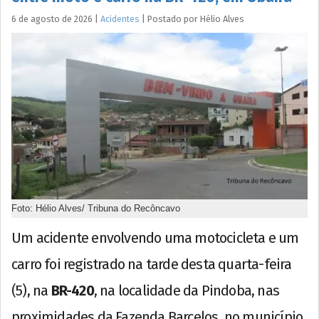
6 de agosto de 2026
|
Acidentes
|
Postado por
Hélio
Alves
Foto: Hélio Alves/ Tribuna do Recôncavo
Um acidente envolvendo uma motocicleta e um
carro foi registrado na tarde desta quarta-feira
(5), na
BR-420
, na localidade da Pindoba, nas
proximidades da Fazenda Barcelos, no município