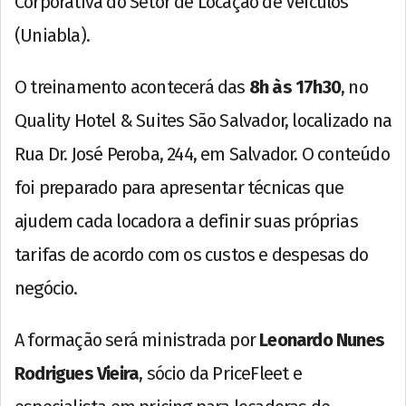
Corporativa do Setor de Locação de Veículos
(Uniabla).
O treinamento acontecerá das
8h às 17h30
, no
Quality Hotel & Suites São Salvador, localizado na
Rua Dr. José Peroba, 244, em Salvador. O conteúdo
foi preparado para apresentar técnicas que
ajudem cada locadora a definir suas próprias
tarifas de acordo com os custos e despesas do
negócio.
A formação será ministrada por
Leonardo Nunes
Rodrigues Vieira
, sócio da PriceFleet e