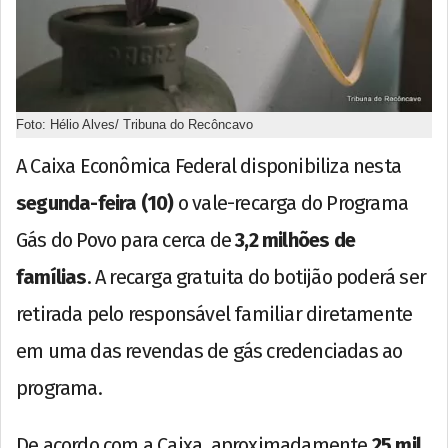
Foto: Hélio Alves/ Tribuna do Recôncavo
A Caixa Econômica Federal disponibiliza nesta
segunda-feira (10)
o vale-recarga do Programa
Gás do Povo para cerca de
3,2 milhões de
famílias
. A recarga gratuita do botijão poderá ser
retirada pelo responsável familiar diretamente
em uma das revendas de gás credenciadas ao
programa.
De acordo com a Caixa, aproximadamente
25 mil