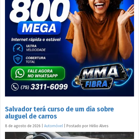
Salvador terá curso de um dia sobre
aluguel de carros
8 de agosto de 2026
|
Automóvel
|
Postado por
Hélio
Alves