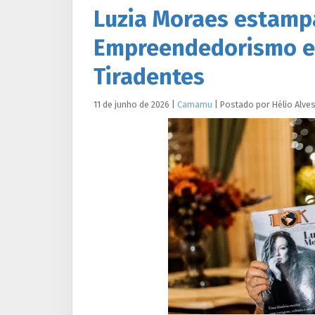
Luzia Moraes estampa
Empreendedorismo em
Tiradentes
11 de junho de 2026
|
Camamu
|
Postado por
Hélio
Alve