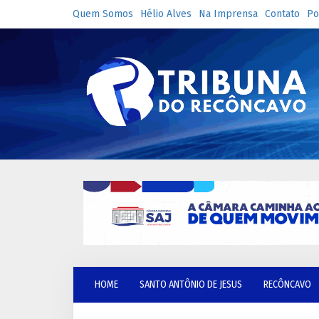
Quem Somos
Hélio Alves
Na Imprensa
Contato
Po
HOME
SANTO ANTÔNIO DE JESUS
RECÔNCAVO