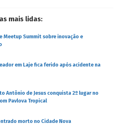
as mais lidas:
be Meetup Summit sobre inovação e
o
eador em Laje fica ferido após acidente na
to Antônio de Jesus conquista 2º lugar no
om Pavlova Tropical
ontrado morto no Cidade Nova