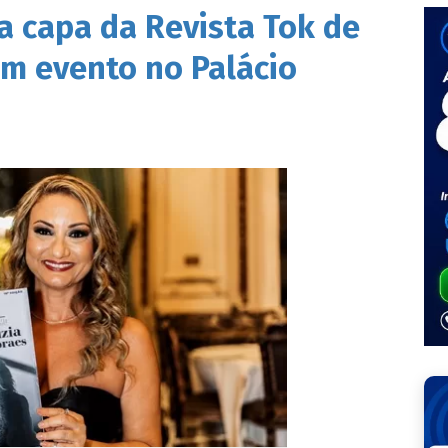
 capa da Revista Tok de
 evento no Palácio
s