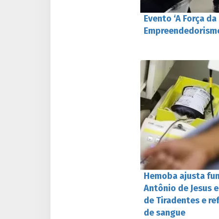
Evento ‘A Força da
Empreendedorismo’
Hemoba ajusta fu
Antônio de Jesus e
de Tiradentes e r
de sangue