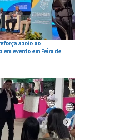
reforça apoio ao
 em evento em Feira de