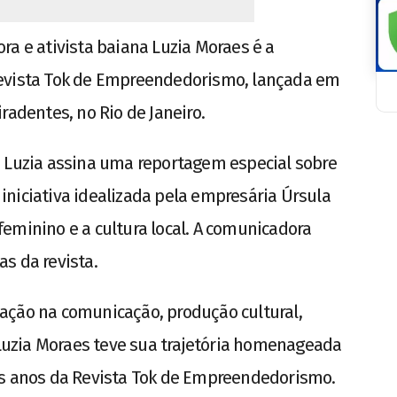
tora e ativista baiana Luzia Moraes é a
Revista Tok de Empreendedorismo, lançada em
radentes, no Rio de Janeiro.
, Luzia assina uma reportagem especial sobre
niciativa idealizada pela empresária Úrsula
eminino e a cultura local. A comunicadora
s da revista.
ação na comunicação, produção cultural,
, Luzia Moraes teve sua trajetória homenageada
is anos da Revista Tok de Empreendedorismo.