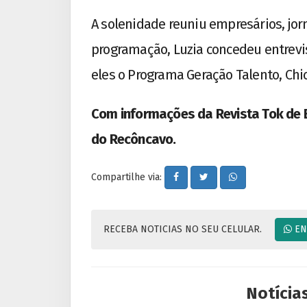
A solenidade reuniu empresários, jorn
programação, Luzia concedeu entrevis
eles o Programa Geração Talento, Chi
Com informações da Revista Tok de
do Recôncavo.
Compartilhe via:
RECEBA NOTICIAS NO SEU CELULAR.
EN
Notícia