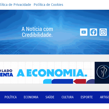
lítica de Privacidade
Política de Cookies
POLÍTICA
ECONOMIA
SAÚDE
CULTURA
ESPORTE
ARTIG