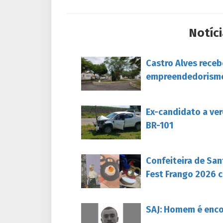
Notíci
Castro Alves rece
empreendedorism
Ex-candidato a ver
BR-101
Confeiteira de San
Fest Frango 2026 c
SAJ: Homem é enc