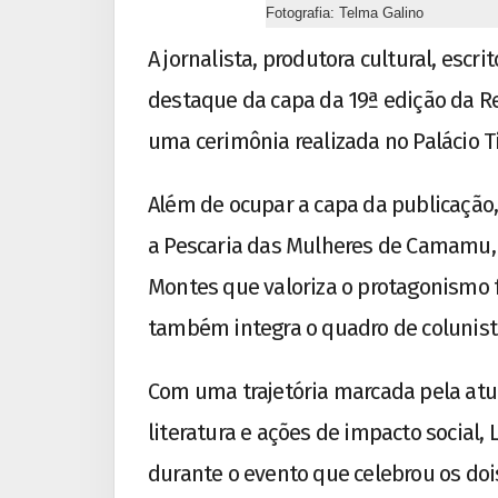
Fotografia: Telma Galino
A jornalista, produtora cultural, escri
destaque da capa da 19ª edição da 
uma cerimônia realizada no Palácio Ti
Além de ocupar a capa da publicação
a Pescaria das Mulheres de Camamu, i
Montes que valoriza o protagonismo f
também integra o quadro de colunista
Com uma trajetória marcada pela atu
literatura e ações de impacto social
durante o evento que celebrou os do