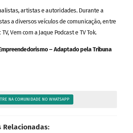
alistas, artistas e autoridades. Durante a
tas a diversos veículos de comunicação, entre
c TV, Vem com a Jaque Podcast e TV Tok.
 Empreendedorismo – Adaptado pela Tribuna
TRE NA COMUNIDADE NO WHATSAPP
s Relacionadas: