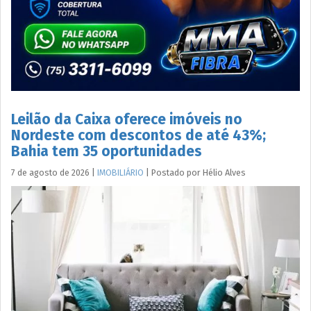
Leilão da Caixa oferece imóveis no
Nordeste com descontos de até 43%;
Bahia tem 35 oportunidades
7 de agosto de 2026
|
IMOBILIÁRIO
|
Postado por
Hélio
Alves