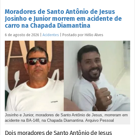
Moradores de Santo Antônio de Jesus
Josinho e Junior morrem em acidente de
carro na Chapada Diamantina
6 de agosto de 2026
|
Acidentes
|
Postado por
Hélio
Alves
Josinho e Junior, moradores de Santo Antônio de Jesus, morreram em
acidente na BA-148, na Chapada Diamantina. Arquivo Pessoal
Dois moradores de Santo Antônio de Jesus