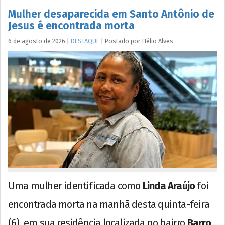
Mulher desaparecida em Santo Antônio de
Jesus é encontrada morta
6 de agosto de 2026
|
DESTAQUE
|
Postado por
Hélio
Alves
Uma mulher identificada como
Linda Araújo
foi
encontrada morta na manhã desta quinta-feira
(6), em sua residência localizada no bairro
Barro