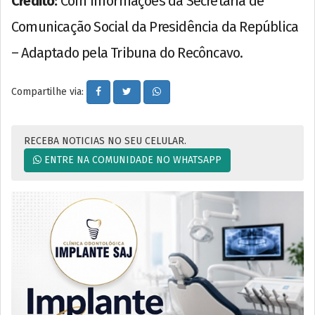
Crédito:
Com informações da Secretaria de
Comunicação Social da Presidência da República
– Adaptado pela Tribuna do Recôncavo.
Compartilhe via:
RECEBA NOTICIAS NO SEU CELULAR.
ENTRE NA COMUNIDADE NO WHATSAPP