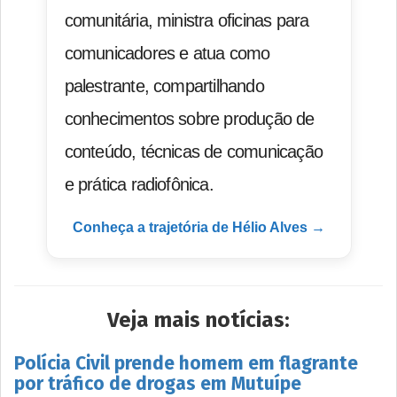
comunitária, ministra oficinas para
comunicadores e atua como
palestrante, compartilhando
conhecimentos sobre produção de
conteúdo, técnicas de comunicação
e prática radiofônica.
Conheça a trajetória de Hélio Alves →
Veja mais notícias:
Polícia Civil prende homem em flagrante
por tráfico de drogas em Mutuípe