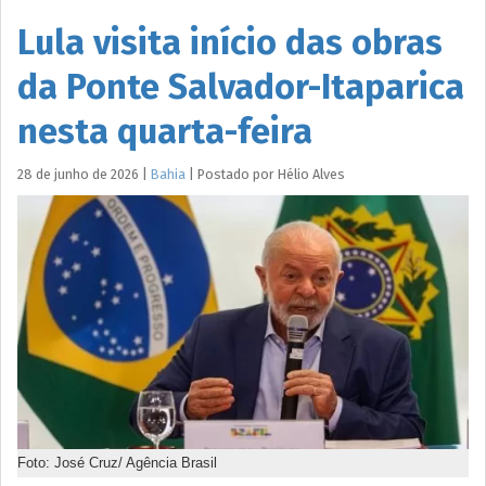
Lula visita início das obras
da Ponte Salvador-Itaparica
nesta quarta-feira
28 de junho de 2026
|
Bahia
|
Postado por
Hélio
Alves
Foto: José Cruz/ Agência Brasil