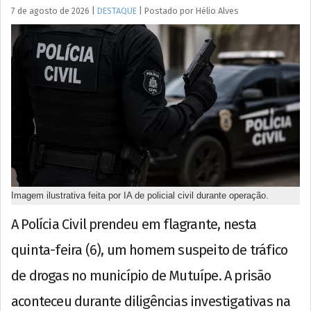
7 de agosto de 2026
|
DESTAQUE
|
Postado por
Hélio
Alves
Imagem ilustrativa feita por IA de policial civil durante operação.
A Polícia Civil prendeu em flagrante, nesta
quinta-feira (6), um homem suspeito de tráfico
de drogas no município de Mutuípe. A prisão
aconteceu durante diligências investigativas na