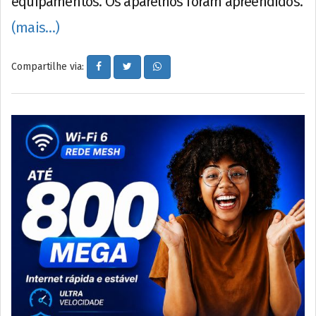
equipamentos. Os aparelhos foram apreendidos.
(mais…)
Compartilhe via: