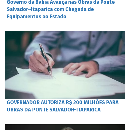
Governo da Bahia Avança nas Obras da Ponte
Salvador–Itaparica com Chegada de
Equipamentos ao Estado
GOVERNADOR AUTORIZA R$ 200 MILHÕES PARA
OBRAS DA PONTE SALVADOR-ITAPARICA