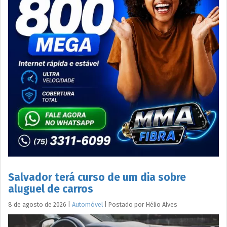
Salvador terá curso de um dia sobre
aluguel de carros
8 de agosto de 2026
|
Automóvel
|
Postado por
Hélio
Alves