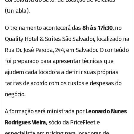
(Uniabla).
O treinamento acontecerá das
8h às 17h30
, no
Quality Hotel & Suites São Salvador, localizado na
Rua Dr. José Peroba, 244, em Salvador. O conteúdo
foi preparado para apresentar técnicas que
ajudem cada locadora a definir suas próprias
tarifas de acordo com os custos e despesas do
negócio.
A formação será ministrada por
Leonardo Nunes
Rodrigues Vieira
, sócio da PriceFleet e
especialista em pricing para locadoras de