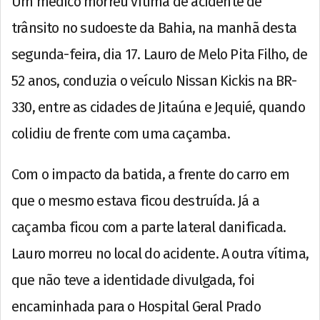
Um médico morreu vítima de acidente de
trânsito no sudoeste da Bahia, na manhã desta
segunda-feira, dia 17. Lauro de Melo Pita Filho, de
52 anos, conduzia o veículo Nissan Kickis na BR-
330, entre as cidades de Jitaúna e Jequié, quando
colidiu de frente com uma caçamba.
Com o impacto da batida, a frente do carro em
que o mesmo estava ficou destruída. Já a
caçamba ficou com a parte lateral danificada.
Lauro morreu no local do acidente. A outra vítima,
que não teve a identidade divulgada, foi
encaminhada para o Hospital Geral Prado