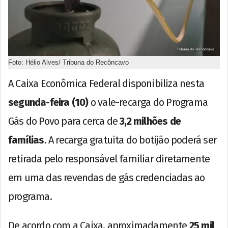
Foto: Hélio Alves/ Tribuna do Recôncavo
A Caixa Econômica Federal disponibiliza nesta
segunda-feira (10)
o vale-recarga do Programa
Gás do Povo para cerca de
3,2 milhões de
famílias
. A recarga gratuita do botijão poderá ser
retirada pelo responsável familiar diretamente
em uma das revendas de gás credenciadas ao
programa.
De acordo com a Caixa, aproximadamente
25 mil