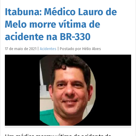
Itabuna: Médico Lauro de
Melo morre vítima de
acidente na BR-330
17 de maio de 2021
|
Acidentes
|
Postado por
Hélio
Alves