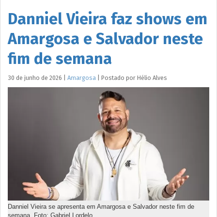
Danniel Vieira faz shows em
Amargosa e Salvador neste
fim de semana
30 de junho de 2026
|
Amargosa
|
Postado por
Hélio
Alves
Danniel Vieira se apresenta em Amargosa e Salvador neste fim de
semana. Foto: Gabriel Lordelo.