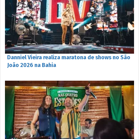
Danniel Vieira realiza maratona de shows no São
João 2026 na Bahia