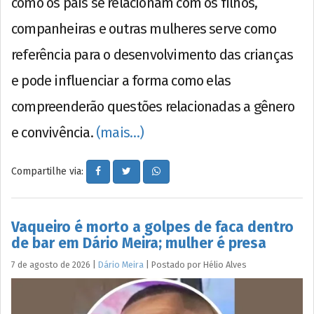
como os pais se relacionam com os filhos,
companheiras e outras mulheres serve como
referência para o desenvolvimento das crianças
e pode influenciar a forma como elas
compreenderão questões relacionadas a gênero
e convivência.
(mais…)
Compartilhe via:
Vaqueiro é morto a golpes de faca dentro
de bar em Dário Meira; mulher é presa
7 de agosto de 2026
|
Dário Meira
|
Postado por
Hélio
Alves