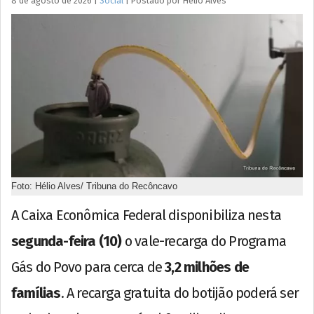
8 de agosto de 2026
|
Social
|
Postado por
Hélio
Alves
Foto: Hélio Alves/ Tribuna do Recôncavo
A Caixa Econômica Federal disponibiliza nesta
segunda-feira (10)
o vale-recarga do Programa
Gás do Povo para cerca de
3,2 milhões de
famílias
. A recarga gratuita do botijão poderá ser