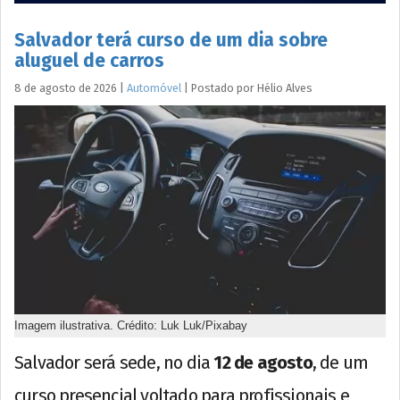
Salvador terá curso de um dia sobre
aluguel de carros
8 de agosto de 2026
|
Automóvel
|
Postado por
Hélio
Alves
Imagem ilustrativa. Crédito: Luk Luk/Pixabay
Salvador será sede, no dia
12 de agosto
, de um
curso presencial voltado para profissionais e