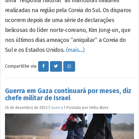
uma “resposta natural” às manobras militares
realizadas na região pela Coreia do Sul. Os disparos
ocorrem depois de uma série de declarações
belicosas do líder norte-coreano, Kim Jong-un, que
nos últimos dias ameaçou “aniquilar” a Coreia do
Sul e os Estados Unidos.
(mais…)
Compartilhe via:
Guerra em Gaza continuará por meses, diz
chefe militar de Israel
26 de dezembro de 2023
|
Guerra
|
Postado por
Hélio
Alves