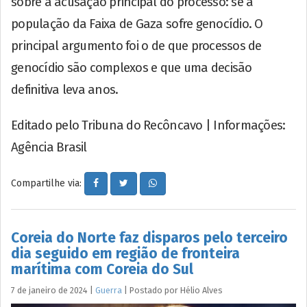
sobre a acusação principal do processo: se a
população da Faixa de Gaza sofre genocídio. O
principal argumento foi o de que processos de
genocídio são complexos e que uma decisão
definitiva leva anos.
Editado pelo Tribuna do Recôncavo | Informações:
Agência Brasil
Compartilhe via:
Coreia do Norte faz disparos pelo terceiro
dia seguido em região de fronteira
marítima com Coreia do Sul
7 de janeiro de 2024
|
Guerra
|
Postado por
Hélio
Alves