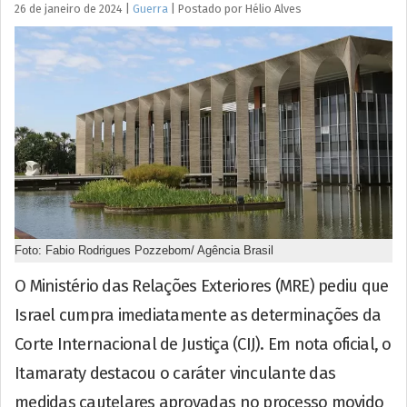
26 de janeiro de 2024
|
Guerra
|
Postado por
Hélio
Alves
Foto: Fabio Rodrigues Pozzebom/ Agência Brasil
O Ministério das Relações Exteriores (MRE) pediu que
Israel cumpra imediatamente as determinações da
Corte Internacional de Justiça (CIJ). Em nota oficial, o
Itamaraty destacou o caráter vinculante das
medidas cautelares aprovadas no processo movido