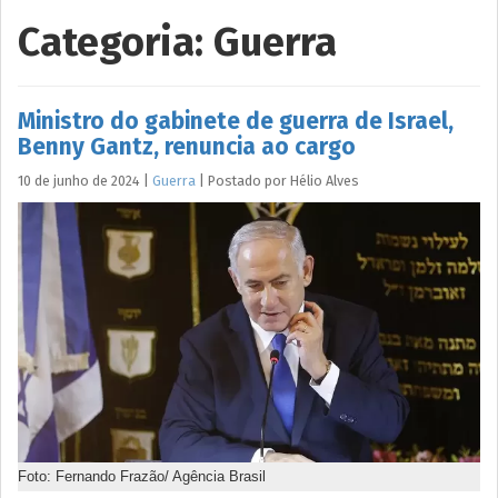
Categoria:
Guerra
Ministro do gabinete de guerra de Israel,
Benny Gantz, renuncia ao cargo
10 de junho de 2024
|
Guerra
|
Postado por
Hélio
Alves
Foto: Fernando Frazão/ Agência Brasil