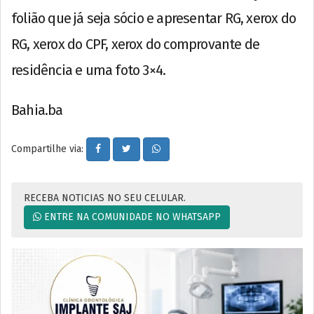
folião que já seja sócio e apresentar RG, xerox do
RG, xerox do CPF, xerox do comprovante de
residência e uma foto 3×4.
Bahia.ba
Compartilhe via:
RECEBA NOTICIAS NO SEU CELULAR.
ENTRE NA COMUNIDADE NO WHATSAPP