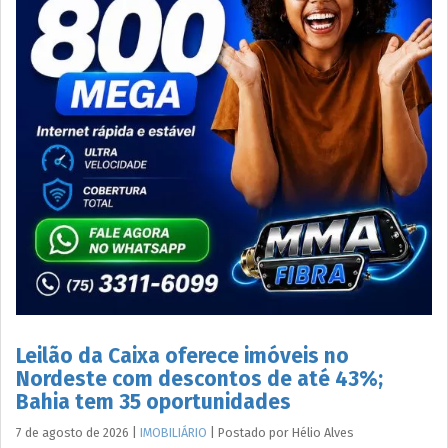
Leilão da Caixa oferece imóveis no
Nordeste com descontos de até 43%;
Bahia tem 35 oportunidades
7 de agosto de 2026
|
IMOBILIÁRIO
|
Postado por
Hélio
Alves