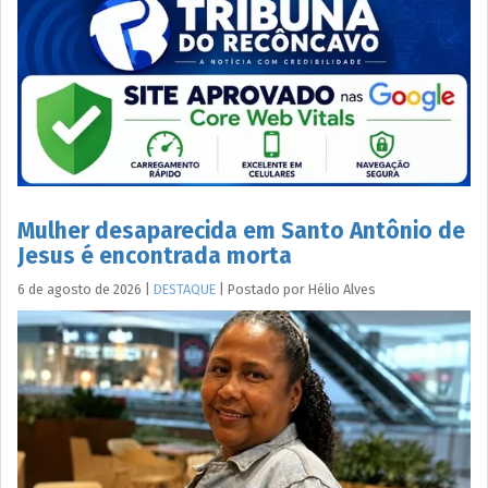
Mulher desaparecida em Santo Antônio de
Jesus é encontrada morta
6 de agosto de 2026
|
DESTAQUE
|
Postado por
Hélio
Alves