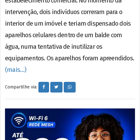
estabelecimento comercial. No momento da
intervenção, dois indivíduos correram para o
interior de um imóvel e teriam dispensado dois
aparelhos celulares dentro de um balde com
água, numa tentativa de inutilizar os
equipamentos. Os aparelhos foram apreendidos.
(mais…)
Compartilhe via: