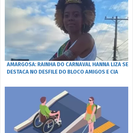
AMARGOSA: RAINHA DO CARNAVAL HANNA LIZA SE
DESTACA NO DESFILE DO BLOCO AMIGOS E CIA