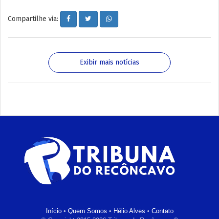
Compartilhe via:
Exibir mais notícias
Início
•
Quem Somos
•
Hélio Alves
•
Contato