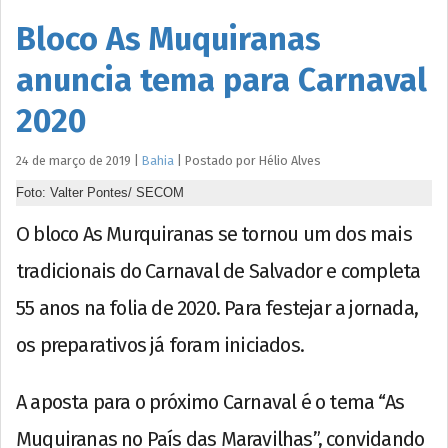
Bloco As Muquiranas
anuncia tema para Carnaval
2020
24 de março de 2019
|
Bahia
|
Postado por
Hélio
Alves
Foto: Valter Pontes/ SECOM
O bloco As Murquiranas se tornou um dos mais
tradicionais do Carnaval de Salvador e completa
55 anos na folia de 2020. Para festejar a jornada,
os preparativos já foram iniciados.
A aposta para o próximo Carnaval é o tema “As
Muquiranas no País das Maravilhas”, convidando