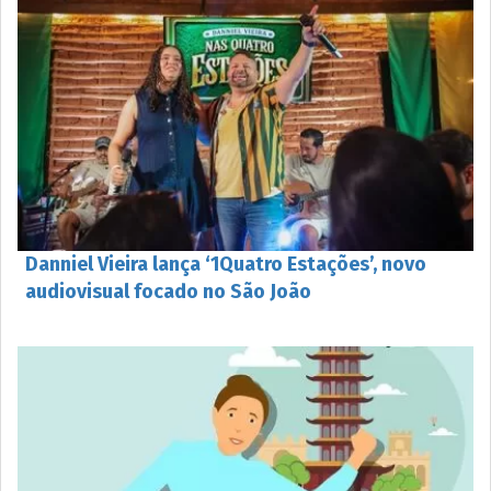
Danniel Vieira lança ‘1Quatro Estações’, novo
audiovisual focado no São João