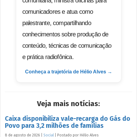
comunitária, ministra oficinas para
comunicadores e atua como
palestrante, compartilhando
conhecimentos sobre produção de
conteúdo, técnicas de comunicação
e prática radiofônica.
Conheça a trajetória de Hélio Alves →
Veja mais notícias:
Caixa disponibiliza vale-recarga do Gás do
Povo para 3,2 milhões de famílias
8 de agosto de 2026
|
Social
|
Postado por
Hélio
Alves