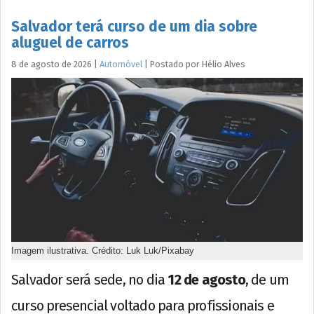
Salvador terá curso de um dia sobre
aluguel de carros
8 de agosto de 2026
|
Automóvel
|
Postado por
Hélio
Alves
Imagem ilustrativa. Crédito: Luk Luk/Pixabay
Salvador será sede, no dia
12 de agosto
, de um
curso presencial voltado para profissionais e