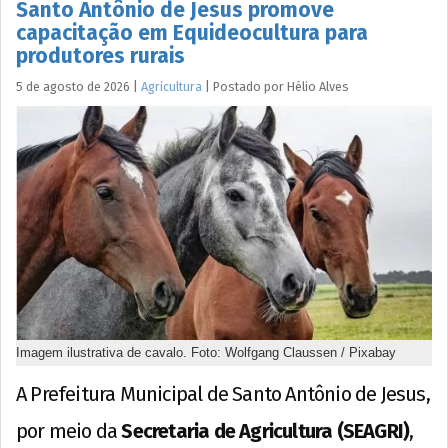
Santo Antônio de Jesus promove
capacitação em Equideocultura para
produtores rurais
5 de agosto de 2026
|
Agricultura
|
Postado por
Hélio
Alves
Imagem ilustrativa de cavalo. Foto: Wolfgang Claussen / Pixabay
A Prefeitura Municipal de Santo Antônio de Jesus,
por meio da
Secretaria de Agricultura (SEAGRI)
,