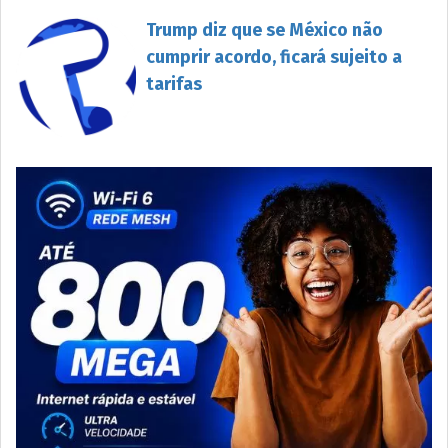
Trump diz que se México não
cumprir acordo, ficará sujeito a
tarifas