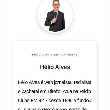
FUNDADOR E EDITOR-CHEFE
Hélio Alves
Hélio Alves é web jornalista, radialista
e bacharel em Direito. Atua na Rádio
Clube FM 92.7 desde 1996 e fundou
o Tribuna do Recôncavo, portal de