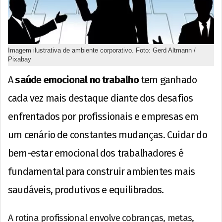
Imagem ilustrativa de ambiente corporativo. Foto: Gerd Altmann /
Pixabay
A
saúde emocional no trabalho
tem ganhado
cada vez mais destaque diante dos desafios
enfrentados por profissionais e empresas em
um cenário de constantes mudanças. Cuidar do
bem-estar emocional dos trabalhadores é
fundamental para construir ambientes mais
saudáveis, produtivos e equilibrados.
A rotina profissional envolve cobranças, metas,