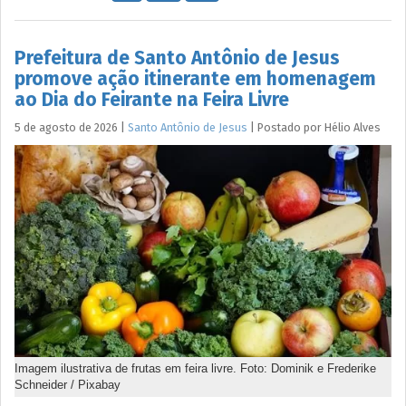
Prefeitura de Santo Antônio de Jesus
promove ação itinerante em homenagem
ao Dia do Feirante na Feira Livre
5 de agosto de 2026
|
Santo Antônio de Jesus
|
Postado por
Hélio
Alves
Imagem ilustrativa de frutas em feira livre. Foto: Dominik e Frederike
Schneider / Pixabay