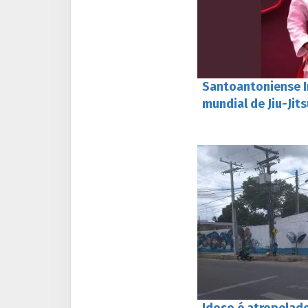
Santoantoniense I
mundial de Jiu-Jit