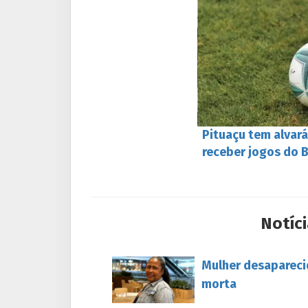
Pituaçu tem alvará
receber jogos do 
Notíci
Mulher desapareci
morta