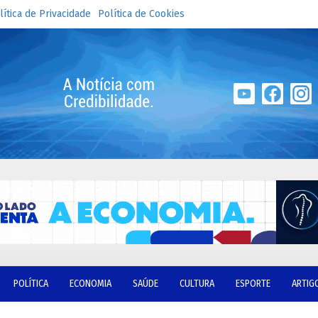
lítica de Privacidade
Política de Cookies
POLÍTICA
ECONOMIA
SAÚDE
CULTURA
ESPORTE
ARTIG