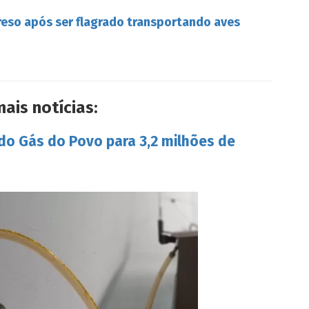
reso após ser flagrado transportando aves
mais notícias:
 do Gás do Povo para 3,2 milhões de