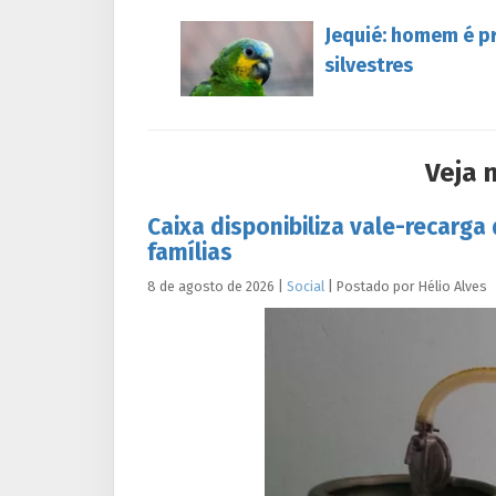
Jequié: homem é p
silvestres
Veja 
Caixa disponibiliza vale-recarga
famílias
8 de agosto de 2026
|
Social
|
Postado por
Hélio
Alves