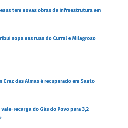
esus tem novas obras de infraestrutura em
tribui sopa nas ruas do Curral e Milagroso
m Cruz das Almas é recuperado em Santo
a vale-recarga do Gás do Povo para 3,2
s