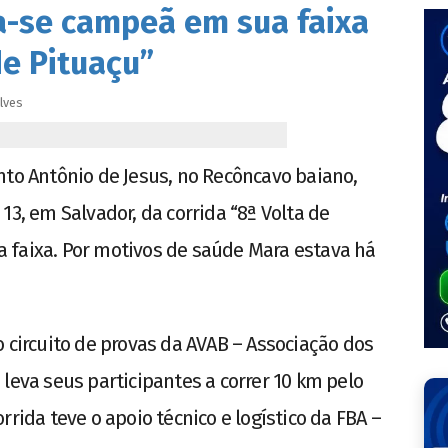
a-se campeã em sua faixa
de Pituaçu”
lves
nto Antônio de Jesus, no Recôncavo baiano,
13, em Salvador, da corrida “8ª Volta de
 faixa. Por motivos de saúde Mara estava há
 circuito de provas da AVAB – Associação dos
leva seus participantes a correr 10 km pelo
rida teve o apoio técnico e logístico da FBA –