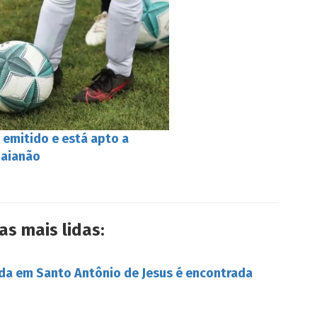
 emitido e está apto a
Baianão
as mais lidas:
da em Santo Antônio de Jesus é encontrada