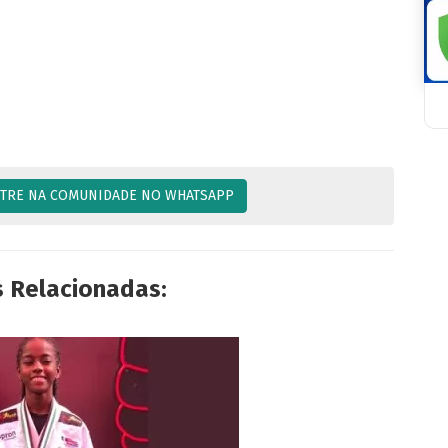
TRE NA COMUNIDADE NO WHATSAPP
s Relacionadas: