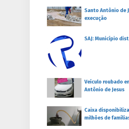
Santo Antônio de J
execução
SAJ: Município dis
Veículo roubado e
Antônio de Jesus
Caixa disponibiliz
milhões de família