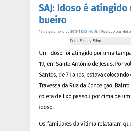
SAJ: Idoso é atingid
bueiro
19 de setembro de 2019
|
DESTAQUE
|
Postado por
Hélio
Foto: Sidney Silva
Um idoso foi atingido por uma tampa
19, em Santo Antônio de Jesus. Por v
Santos, de 71 anos, estava colocando o
Travessa da Rua da Conceição, Bairr
coleta de lixo passou por cima de u
idoso.
Os familiares da vítima relataram qu