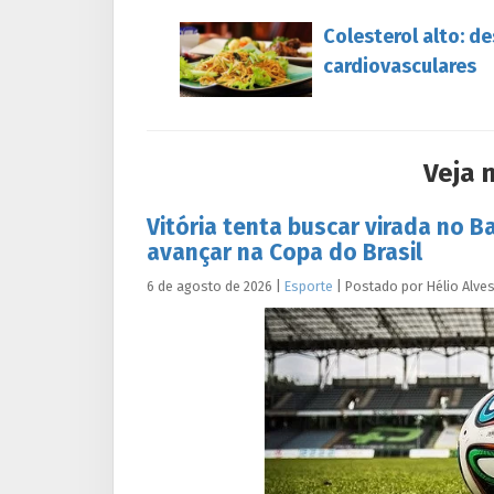
Colesterol alto: d
cardiovasculares
Veja 
Vitória tenta buscar virada no B
avançar na Copa do Brasil
6 de agosto de 2026
|
Esporte
|
Postado por
Hélio
Alve