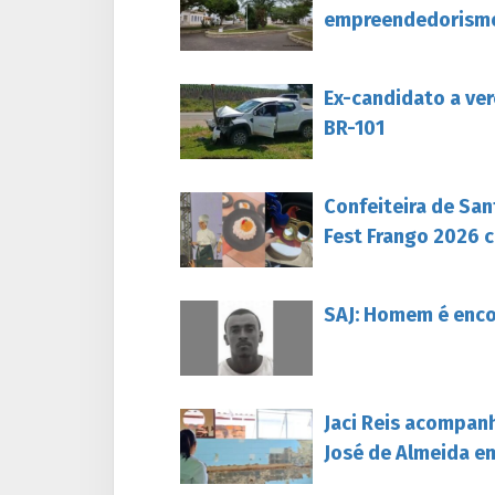
empreendedorism
Ex-candidato a ver
BR-101
Confeiteira de San
Fest Frango 2026 c
SAJ: Homem é enc
Jaci Reis acompan
José de Almeida e