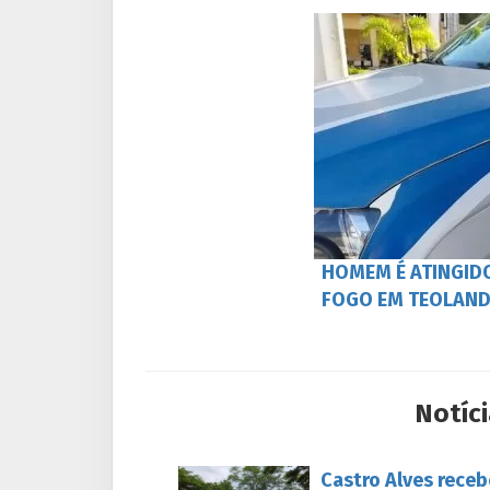
HOMEM É ATINGID
FOGO EM TEOLAND
Notíci
Castro Alves rece