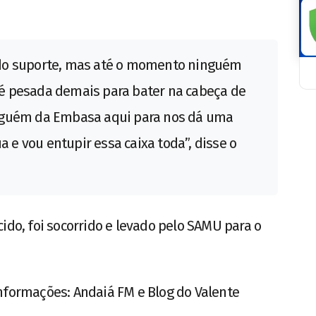
do suporte, mas até o momento ninguém
é pesada demais para bater na cabeça de
lguém da Embasa aqui para nos dá uma
a e vou entupir essa caixa toda”, disse o
ido, foi socorrido e levado pelo SAMU para o
nformações: Andaiá FM e Blog do Valente