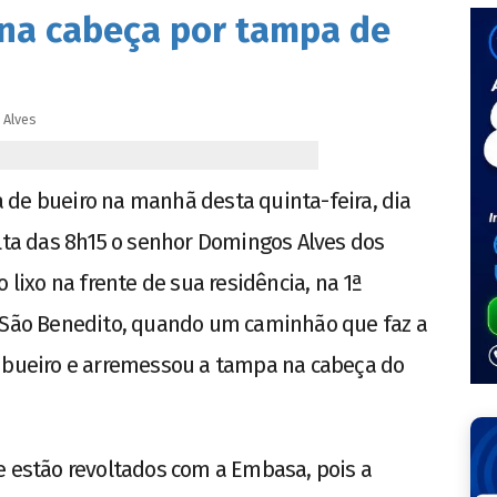
o na cabeça por tampa de
Alves
 de bueiro na manhã desta quinta-feira, dia
olta das 8h15 o senhor Domingos Alves dos
 lixo na frente de sua residência, na 1ª
o São Benedito, quando um caminhão que faz a
m bueiro e arremessou a tampa na cabeça do
e estão revoltados com a Embasa, pois a