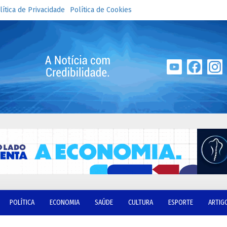
lítica de Privacidade
Política de Cookies
POLÍTICA
ECONOMIA
SAÚDE
CULTURA
ESPORTE
ARTIG