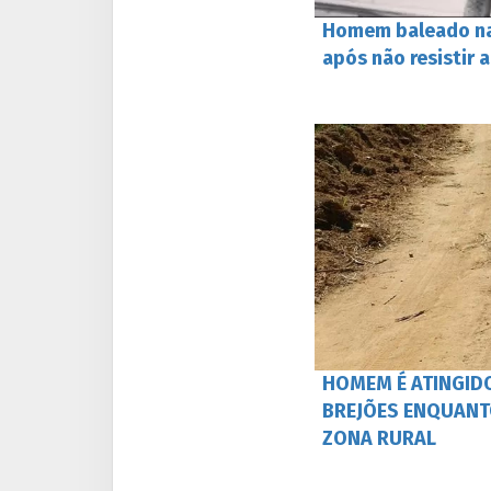
Homem baleado na
após não resistir 
HOMEM É ATINGIDO
BREJÕES ENQUANT
ZONA RURAL