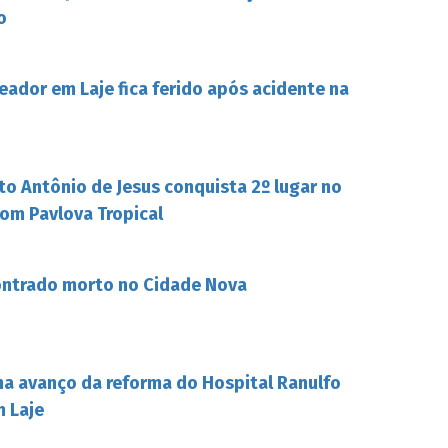
o
eador em Laje fica ferido após acidente na
to Antônio de Jesus conquista 2º lugar no
om Pavlova Tropical
ontrado morto no Cidade Nova
ha avanço da reforma do Hospital Ranulfo
m Laje