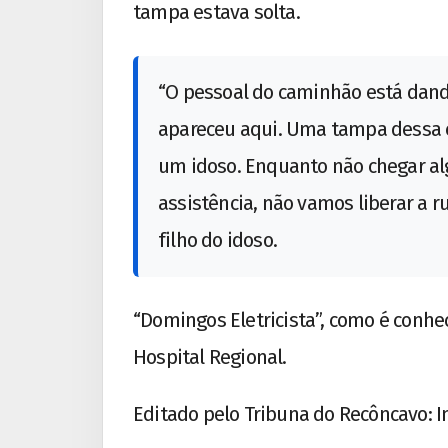
tampa estava solta.
“O pessoal do caminhão está dan
apareceu aqui. Uma tampa dessa 
um idoso. Enquanto não chegar a
assistência, não vamos liberar a ru
filho do idoso.
“Domingos Eletricista”, como é conhec
Hospital Regional.
Editado pelo Tribuna do Recôncavo: I