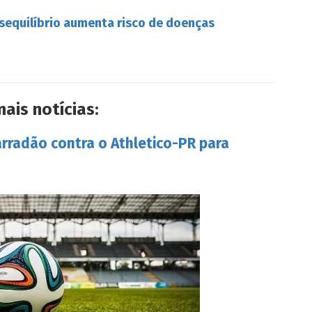
esequilíbrio aumenta risco de doenças
mais notícias:
arradão contra o Athletico-PR para
s