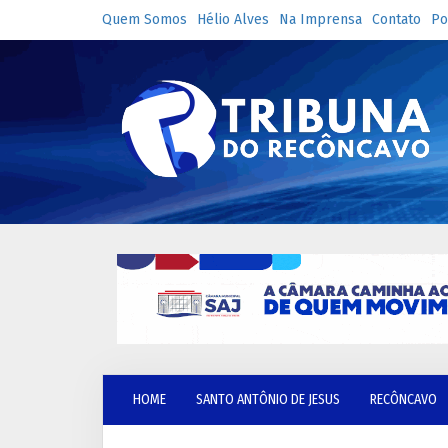
Quem Somos
Hélio Alves
Na Imprensa
Contato
Po
HOME
SANTO ANTÔNIO DE JESUS
RECÔNCAVO