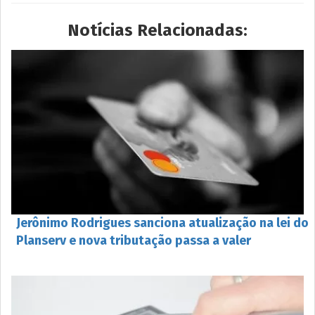
Notícias Relacionadas:
Jerônimo Rodrigues sanciona atualização na lei do
Planserv e nova tributação passa a valer