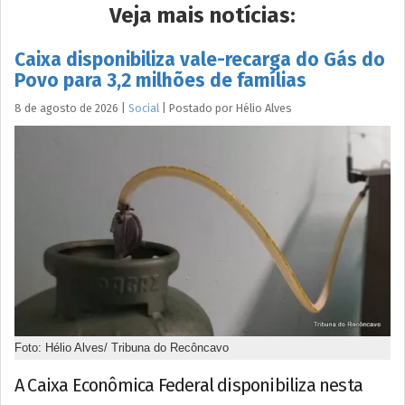
Veja mais notícias:
Caixa disponibiliza vale-recarga do Gás do
Povo para 3,2 milhões de famílias
8 de agosto de 2026
|
Social
|
Postado por
Hélio
Alves
Foto: Hélio Alves/ Tribuna do Recôncavo
A Caixa Econômica Federal disponibiliza nesta