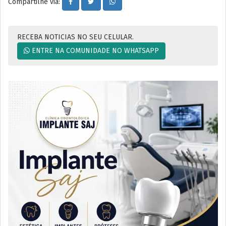
Compartilhe via:
RECEBA NOTICIAS NO SEU CELULAR.
ENTRE NA COMUNIDADE NO WHATSAPP