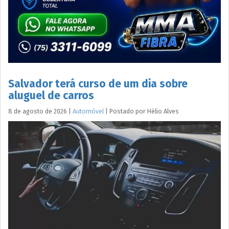
Salvador terá curso de um dia sobre
aluguel de carros
8 de agosto de 2026
|
Automóvel
|
Postado por
Hélio
Alves