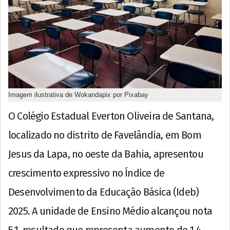
Imagem ilustrativa de Wokandapix por Pixabay
O Colégio Estadual Everton Oliveira de Santana,
localizado no distrito de Favelândia, em Bom
Jesus da Lapa, no oeste da Bahia, apresentou
crescimento expressivo no Índice de
Desenvolvimento da Educação Básica (Ideb)
2025. A unidade de Ensino Médio alcançou nota
5,1, resultado que representa aumento de 1,4