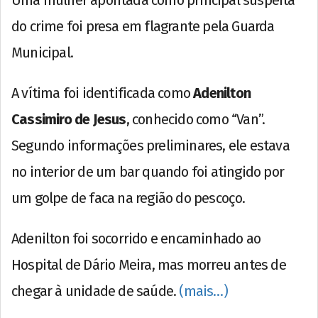
Uma mulher apontada como principal suspeita
do crime foi presa em flagrante pela Guarda
Municipal.
A vítima foi identificada como
Adenilton
Cassimiro de Jesus
, conhecido como “Van”.
Segundo informações preliminares, ele estava
no interior de um bar quando foi atingido por
um golpe de faca na região do pescoço.
Adenilton foi socorrido e encaminhado ao
Hospital de Dário Meira, mas morreu antes de
chegar à unidade de saúde.
(mais…)