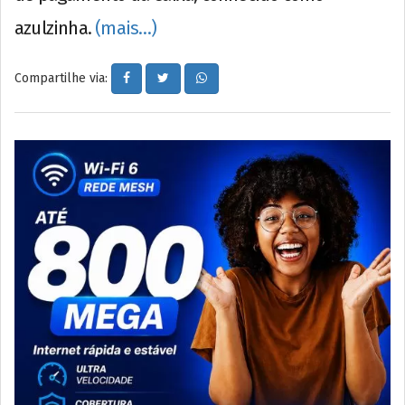
azulzinha.
(mais…)
Compartilhe via: