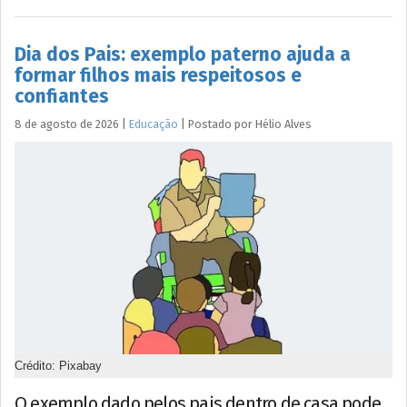
Dia dos Pais: exemplo paterno ajuda a
formar filhos mais respeitosos e
confiantes
8 de agosto de 2026
|
Educação
|
Postado por
Hélio
Alves
Crédito: Pixabay
O exemplo dado pelos pais dentro de casa pode