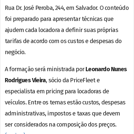
Rua Dr. José Peroba, 244, em Salvador. O conteúdo
foi preparado para apresentar técnicas que
ajudem cada locadora a definir suas próprias
tarifas de acordo com os custos e despesas do
negócio.
A formação será ministrada por
Leonardo Nunes
Rodrigues Vieira
, sócio da PriceFleet e
especialista em pricing para locadoras de
veículos. Entre os temas estão custos, despesas
administrativas, impostos e taxas que devem
ser considerados na composição dos preços.