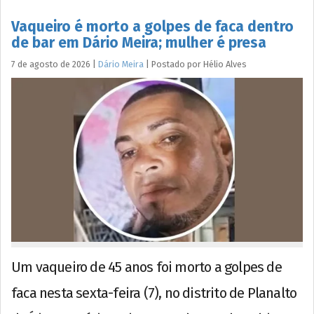
Vaqueiro é morto a golpes de faca dentro
de bar em Dário Meira; mulher é presa
7 de agosto de 2026
|
Dário Meira
|
Postado por
Hélio
Alves
Um vaqueiro de 45 anos foi morto a golpes de
faca nesta sexta-feira (7), no distrito de Planalto