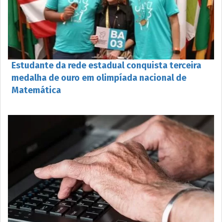
Estudante da rede estadual conquista terceira
medalha de ouro em olimpíada nacional de
Matemática