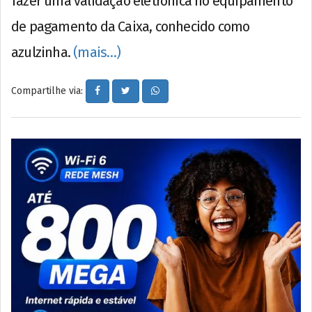
fazer uma validação eletrônica no equipamento
de pagamento da Caixa, conhecido como
azulzinha.
(mais…)
Compartilhe via: