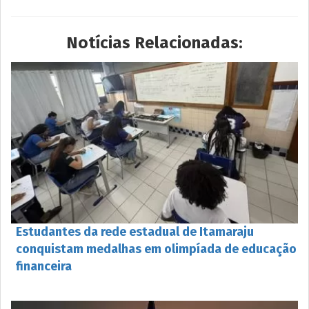
Notícias Relacionadas:
Estudantes da rede estadual de Itamaraju
conquistam medalhas em olimpíada de educação
financeira