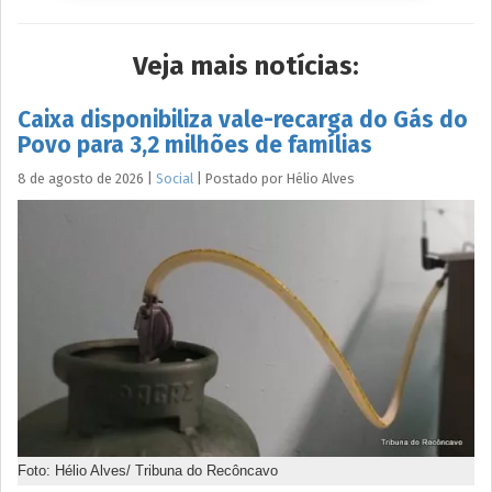
Veja mais notícias:
Caixa disponibiliza vale-recarga do Gás do
Povo para 3,2 milhões de famílias
8 de agosto de 2026
|
Social
|
Postado por
Hélio
Alves
Foto: Hélio Alves/ Tribuna do Recôncavo