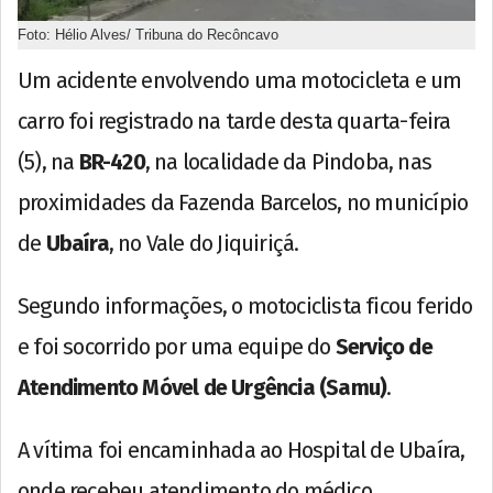
Foto: Hélio Alves/ Tribuna do Recôncavo
Um acidente envolvendo uma motocicleta e um
carro foi registrado na tarde desta quarta-feira
(5), na
BR-420
, na localidade da Pindoba, nas
proximidades da Fazenda Barcelos, no município
de
Ubaíra
, no Vale do Jiquiriçá.
Segundo informações, o motociclista ficou ferido
e foi socorrido por uma equipe do
Serviço de
Atendimento Móvel de Urgência (Samu)
.
A vítima foi encaminhada ao Hospital de Ubaíra,
onde recebeu atendimento do médico