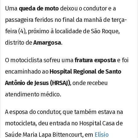
Uma
queda de moto
deixou o condutor e a
passageira feridos no final da manhã de terça-
feira (4), próximo à localidade de São Roque,
distrito de
Amargosa
.
O motociclista sofreu uma
fratura exposta
e foi
encaminhado ao
Hospital Regional de Santo
Antônio de Jesus (HRSAJ)
, onde recebeu
atendimento médico.
A esposa do condutor, que também estava na
motocicleta, deu entrada no Hospital Casa de
Saúde Maria Lapa Bittencourt, em
Elísio