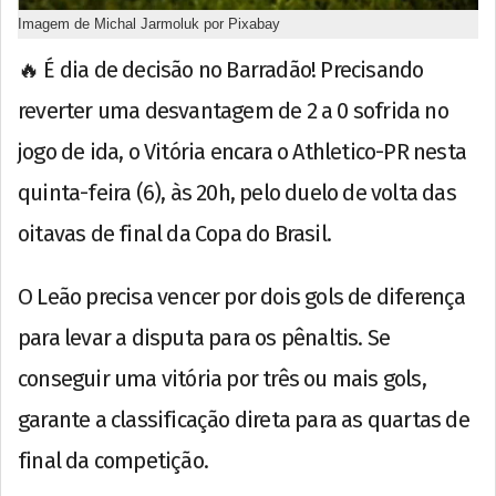
Imagem de Michal Jarmoluk por Pixabay
🔥 É dia de decisão no Barradão! Precisando
reverter uma desvantagem de 2 a 0 sofrida no
jogo de ida, o Vitória encara o Athletico-PR nesta
quinta-feira (6), às 20h, pelo duelo de volta das
oitavas de final da Copa do Brasil.
O Leão precisa vencer por dois gols de diferença
para levar a disputa para os pênaltis. Se
conseguir uma vitória por três ou mais gols,
garante a classificação direta para as quartas de
final da competição.