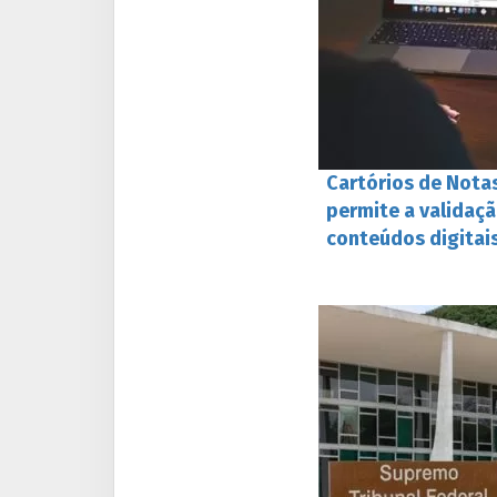
Cartórios de Nota
permite a validaç
conteúdos digitai