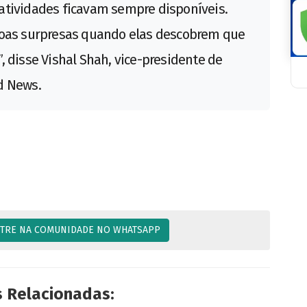
atividades ficavam sempre disponíveis.
soas surpresas quando elas descobrem que
, disse Vishal Shah, vice-presidente de
d News.
TRE NA COMUNIDADE NO WHATSAPP
s Relacionadas: