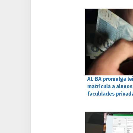
AL-BA promulga le
matrícula a alunos
faculdades privad