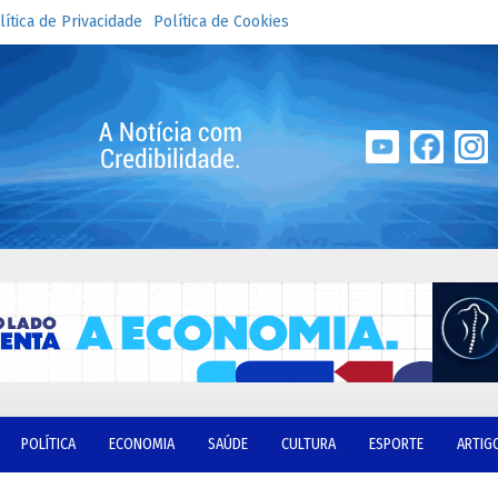
lítica de Privacidade
Política de Cookies
POLÍTICA
ECONOMIA
SAÚDE
CULTURA
ESPORTE
ARTIG