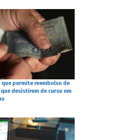
i que permite reembolso de
 que desistirem de curso em
as