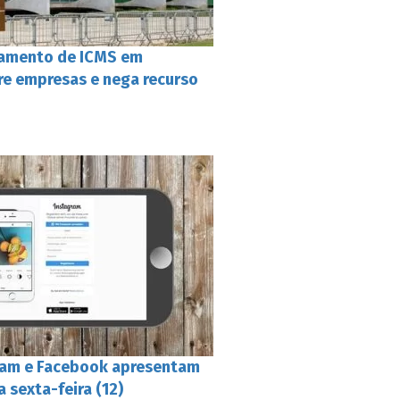
amento de ICMS em
tre empresas e nega recurso
ram e Facebook apresentam
a sexta-feira (12)