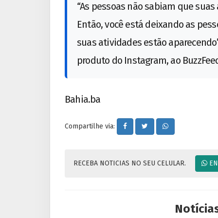
“As pessoas não sabiam que suas 
Então, você está deixando as pes
suas atividades estão aparecendo”
produto do Instagram, ao BuzzFee
Bahia.ba
Compartilhe via:
RECEBA NOTICIAS NO SEU CELULAR.
EN
Notícia