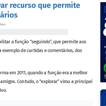
var recurso que permite
ários
lves
ilitar a função “seguindo”, que permite aos
 a exemplo de curtidas e comentários, dos
forma em 2011, quando a função era a melhor
amigos. Contudo, o “explorar” virou a principal
ivo.