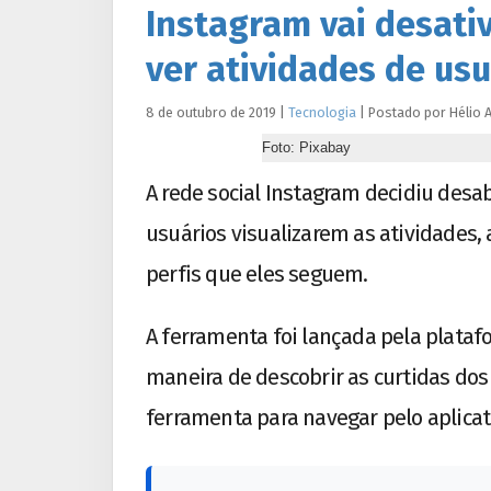
Instagram vai desati
ver atividades de usu
8 de outubro de 2019
|
Tecnologia
|
Postado por
Hélio
A
Foto: Pixabay
A rede social Instagram decidiu desab
usuários visualizarem as atividades,
perfis que eles seguem.
A ferramenta foi lançada pela plata
maneira de descobrir as curtidas dos 
ferramenta para navegar pelo aplicat