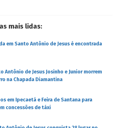
as mais lidas:
da em Santo Antônio de Jesus é encontrada
o Antônio de Jesus Josinho e Junior morrem
rro na Chapada Diamantina
s em Ipecaetá e Feira de Santana para
em concessões de táxi
to Antônio de Jesus conquista 2º lugar no