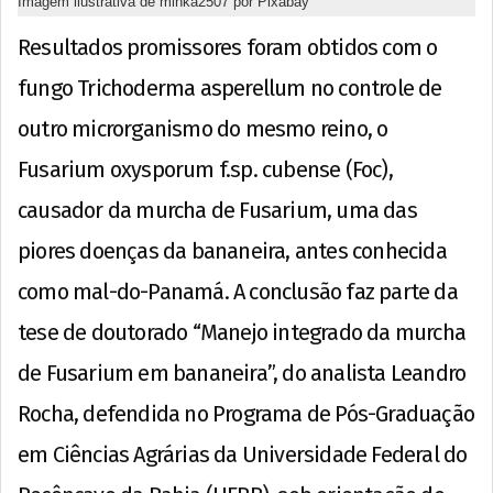
Imagem ilustrativa de minka2507 por Pixabay
Resultados promissores foram obtidos com o
fungo Trichoderma asperellum no controle de
outro microrganismo do mesmo reino, o
Fusarium oxysporum f.sp. cubense (Foc),
causador da murcha de Fusarium, uma das
piores doenças da bananeira, antes conhecida
como mal-do-Panamá. A conclusão faz parte da
tese de doutorado “Manejo integrado da murcha
de Fusarium em bananeira”, do analista Leandro
Rocha, defendida no Programa de Pós-Graduação
em Ciências Agrárias da Universidade Federal do