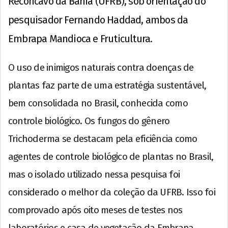
Recôncavo da Bahia (UFRB), sob orientação do
pesquisador Fernando Haddad, ambos da
Embrapa Mandioca e Fruticultura.
O uso de inimigos naturais contra doenças de
plantas faz parte de uma estratégia sustentável,
bem consolidada no Brasil, conhecida como
controle biológico. Os fungos do gênero
Trichoderma se destacam pela eficiência como
agentes de controle biológico de plantas no Brasil,
mas o isolado utilizado nessa pesquisa foi
considerado o melhor da coleção da UFRB. Isso foi
comprovado após oito meses de testes nos
laboratórios e casa de vegetação da Embrapa.