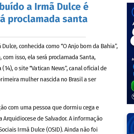
buído a Irmã Dulce é
rá proclamada santa
 Dulce, conhecida como “O Anjo bom da Bahia”,
, com isso, ela será proclamada Santa,
14), o site “Vatican News”, canal oficial de
rimeira mulher nascida no Brasil a ser
ação com uma pessoa que dormiu cega e
a Arquidiocese de Salvador. A informação
ciais Irmã Dulce (OSID). Ainda não foi