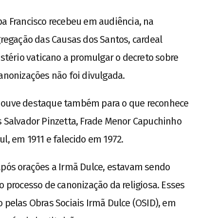
pa Francisco recebeu em audiência, na
ngregação das Causas dos Santos, cardeal
astério vaticano a promulgar o decreto sobre
canonizações não foi divulgada.
 houve destaque também para o que reconhece
s Salvador Pinzetta, Frade Menor Capuchinho
l, em 1911 e falecido em 1972.
após orações a Irmã Dulce, estavam sendo
o processo de canonização da religiosa. Esses
o pelas Obras Sociais Irmã Dulce (OSID), em