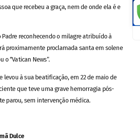
ssoa que recebeu a graça, nem de onde ela é e
 Padre reconhecendo o milagre atribuído à
será proximamente proclamada santa em solene
u o “Vatican News”.
e levou à sua beatificação, em 22 de maio de
aciente que teve uma grave hemorragia pós-
te parou, sem intervenção médica.
rmã Dulce