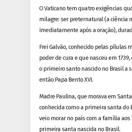
O Vaticano tem quatro exigências qua
milagre: ser preternatural (a ciência
imediatamente após a oração), durado
Frei Galvão, conhecido pelas pílulas 
poder de cura e que nasceu em 1739, e
o primeiro santo nascido no Brasil a 
então Papa Bento XVI.
Madre Paulina, que morava em Santa 
conhecida como a primeira santa do Bra
veio morar no país com a família aos 
primeira santa nascida no Brasil.