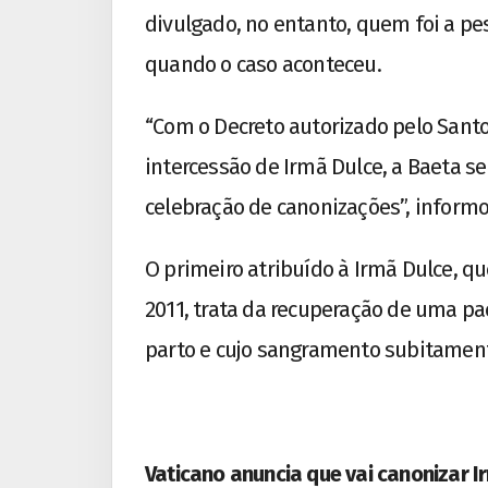
divulgado, no entanto, quem foi a pe
quando o caso aconteceu.
“Com o Decreto autorizado pelo Santo
intercessão de Irmã Dulce, a Baeta 
celebração de canonizações”, informo
O primeiro atribuído à Irmã Dulce, qu
2011, trata da recuperação de uma p
parto e cujo sangramento subitamen
Vaticano anuncia que vai canonizar I