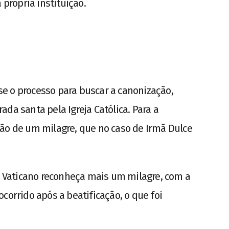
 própria instituição.
-se o processo para buscar a canonização,
da santa pela Igreja Católica. Para a
ão de um milagre, que no caso de Irmã Dulce
 o Vaticano reconheça mais um milagre, com a
corrido após a beatificação, o que foi