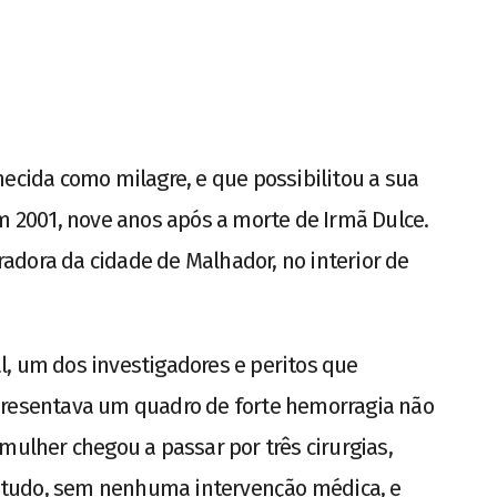
hecida como milagre, e que possibilitou a sua
em 2001, nove anos após a morte de Irmã Dulce.
adora da cidade de Malhador, no interior de
, um dos investigadores e peritos que
presentava um quadro de forte hemorragia não
mulher chegou a passar por três cirurgias,
ntudo, sem nenhuma intervenção médica, e