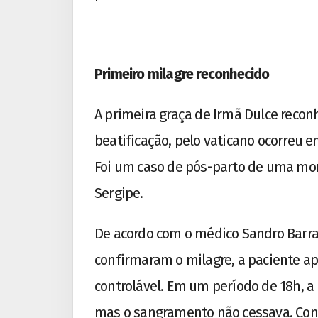
Primeiro milagre reconhecido
A primeira graça de Irmã Dulce recon
beatificação, pelo vaticano ocorreu 
Foi um caso de pós-parto de uma mor
Sergipe.
De acordo com o médico Sandro Barral
confirmaram o milagre, a paciente a
controlável. Em um período de 18h, a 
mas o sangramento não cessava. Co