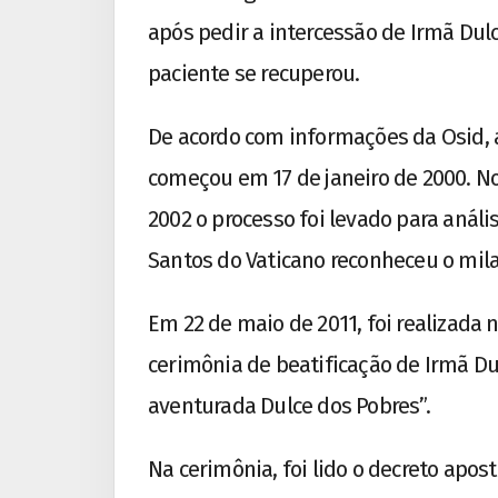
após pedir a intercessão de Irmã Dul
paciente se recuperou.
De acordo com informações da Osid, a
começou em 17 de janeiro de 2000. No
2002 o processo foi levado para análi
Santos do Vaticano reconheceu o mila
Em 22 de maio de 2011, foi realizada
cerimônia de beatificação de Irmã D
aventurada Dulce dos Pobres”.
Na cerimônia, foi lido o decreto apos