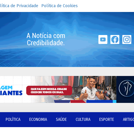
lítica de Privacidade
Política de Cookies
POLÍTICA
ECONOMIA
SAÚDE
CULTURA
ESPORTE
ARTIG