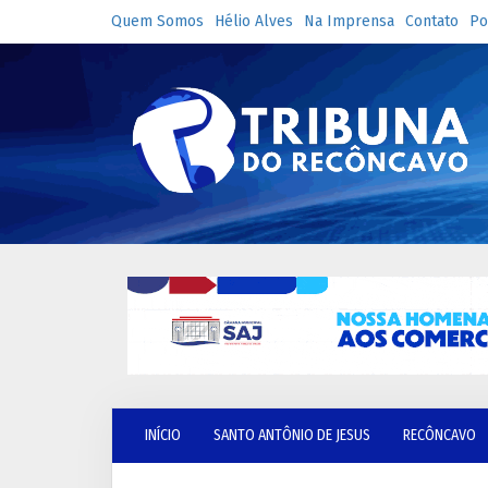
Quem Somos
Hélio Alves
Na Imprensa
Contato
Po
INÍCIO
SANTO ANTÔNIO DE JESUS
RECÔNCAVO