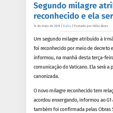
Segundo milagre atri
reconhecido e ela se
14 de maio de 2019
|
Bahia
|
Postado por
Hélio
Alves
Um segundo milagre atribuído à Irmã
foi reconhecido por meio de decreto e
informou, na manhã desta terça-feira (
comunicação do Vaticano. Ela será a p
canonizada.
O novo milagre reconhecido tem rel
acordou enxergando, informou ao G1 
também foi confirmada pelas Obras So