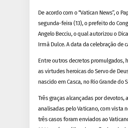
De acordo com o “Vatican News”, o Pa
segunda-feira (13), o prefeito do Co
Angelo Becciu, o qual autorizou o Dic
Irmã Dulce. A data da celebração de 
Entre outros decretos promulgados,
as virtudes heroicas do Servo de Deu
nascido em Casca, no Rio Grande do Su
Três graças alcançadas por devotos, 
analisadas pelo Vaticano, com vista n
três casos foram enviados ao Vatican