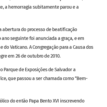
ce, a hemorragia subitamente parou e a
 abertura do processo de beatificação
 ano seguinte foi anunciada a graça, e em
se do Vaticano. A Congregação para a Causa dos
gre em 26 de outubro de 2010.
 no Parque de Exposições de Salvador a
ulce, que passou a ser chamada como “Bem-
tólico do então Papa Bento XVI inscrevendo