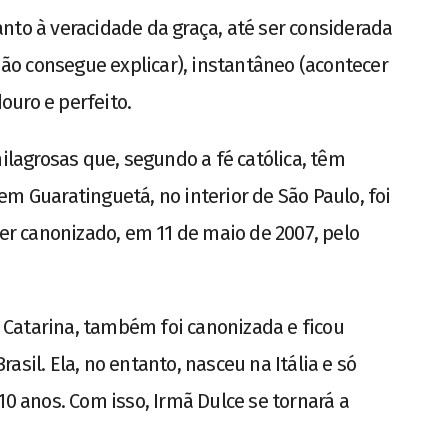
nto à veracidade da graça, até ser considerada
 não consegue explicar), instantâneo (acontecer
uro e perfeito.
milagrosas que, segundo a fé católica, têm
m Guaratinguetá, no interior de São Paulo, foi
ser canonizado, em 11 de maio de 2007, pelo
Catarina, também foi canonizada e ficou
sil. Ela, no entanto, nasceu na Itália e só
10 anos. Com isso, Irmã Dulce se tornará a