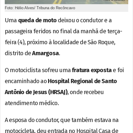
Foto: Hélio Alves/ Tribuna do Recôncavo
Uma
queda de moto
deixou o condutor e a
passageira feridos no final da manhã de terça-
feira (4), próximo à localidade de São Roque,
distrito de
Amargosa
.
O motociclista sofreu uma
fratura exposta
e foi
encaminhado ao
Hospital Regional de Santo
Antônio de Jesus (HRSAJ)
, onde recebeu
atendimento médico.
A esposa do condutor, que também estava na
motocicleta, deu entrada no Hospital Casa de