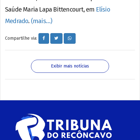
Saúde Maria Lapa Bittencourt, em
Elísio
Medrado
.
(mais…)
Compartilhe via:
Exibir mais notícias