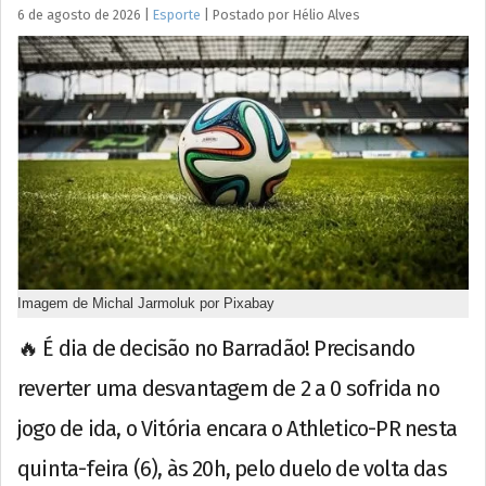
6 de agosto de 2026
|
Esporte
|
Postado por
Hélio
Alves
Imagem de Michal Jarmoluk por Pixabay
🔥 É dia de decisão no Barradão! Precisando
reverter uma desvantagem de 2 a 0 sofrida no
jogo de ida, o Vitória encara o Athletico-PR nesta
quinta-feira (6), às 20h, pelo duelo de volta das