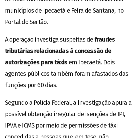
municípios de Ipecaetá e Feira de Santana, no
Portal do Sertão.
A operação investiga suspeitas de
fraudes
tributárias relacionadas à concessão de
autorizações para táxis
em Ipecaetá. Dois
agentes públicos também foram afastados das
funções por 60 dias.
Segundo a Polícia Federal, a investigação apura a
possível obtenção irregular de isenções de IPI,
IPVA e ICMS por meio de permissões de táxi
concedidas a pessoas que, em tese, não