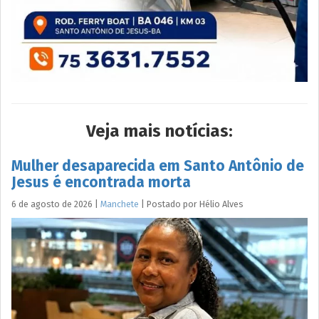
Veja mais notícias:
Mulher desaparecida em Santo Antônio de
Jesus é encontrada morta
6 de agosto de 2026
|
Manchete
|
Postado por
Hélio
Alves