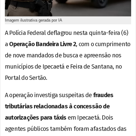
Imagem ilustrativa gerada por IA
A Polícia Federal deflagrou nesta quinta-feira (6)
a
Operação Bandeira Livre 2
, com o cumprimento
de nove mandados de busca e apreensão nos
municípios de Ipecaetá e Feira de Santana, no
Portal do Sertão.
A operação investiga suspeitas de
fraudes
tributárias relacionadas à concessão de
autorizações para táxis
em Ipecaetá. Dois
agentes públicos também foram afastados das