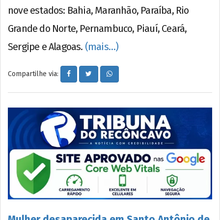
nove estados: Bahia, Maranhão, Paraíba, Rio
Grande do Norte, Pernambuco, Piauí, Ceará,
Sergipe e Alagoas.
(mais…)
Compartilhe via:
Mulher desaparecida em Santo Antônio de