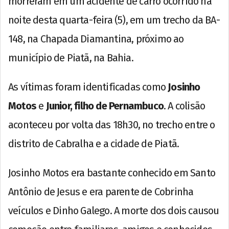
morreram em um acidente de carro ocorrido na
noite desta quarta-feira (5), em um trecho da BA-
148, na Chapada Diamantina, próximo ao
município de Piatã, na Bahia.
As vítimas foram identificadas como
Josinho
Motos
e
Junior, filho de Pernambuco
. A colisão
aconteceu por volta das 18h30, no trecho entre o
distrito de Cabralha e a cidade de Piatã.
Josinho Motos era bastante conhecido em Santo
Antônio de Jesus e era parente de Cobrinha
veículos e Dinho Galego. A morte dos dois causou