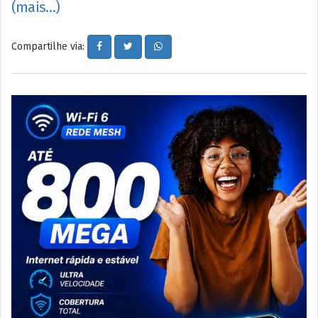
(mais…)
Compartilhe via: