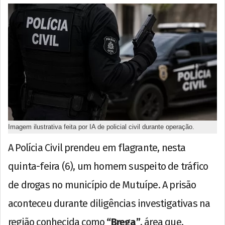
Imagem ilustrativa feita por IA de policial civil durante operação.
A Polícia Civil prendeu em flagrante, nesta
quinta-feira (6), um homem suspeito de tráfico
de drogas no município de Mutuípe. A prisão
aconteceu durante diligências investigativas na
região conhecida como
“Brega”
, área que,