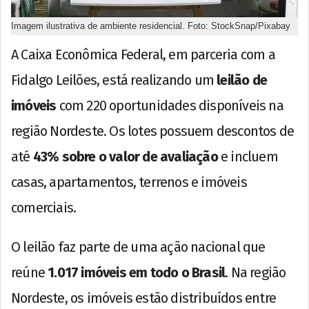
Imagem ilustrativa de ambiente residencial. Foto: StockSnap/Pixabay
A Caixa Econômica Federal, em parceria com a
Fidalgo Leilões, está realizando um
leilão de
imóveis
com 220 oportunidades disponíveis na
região Nordeste. Os lotes possuem descontos de
até
43% sobre o valor de avaliação
e incluem
casas, apartamentos, terrenos e imóveis
comerciais.
O leilão faz parte de uma ação nacional que
reúne
1.017 imóveis em todo o Brasil
. Na região
Nordeste, os imóveis estão distribuídos entre