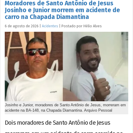
Moradores de Santo Antônio de Jesus
Josinho e Junior morrem em acidente de
carro na Chapada Diamantina
6 de agosto de 2026
|
Acidentes
|
Postado por
Hélio
Alves
Josinho e Junior, moradores de Santo Antônio de Jesus, morreram em
acidente na BA-148, na Chapada Diamantina. Arquivo Pessoal
Dois moradores de Santo Antônio de Jesus