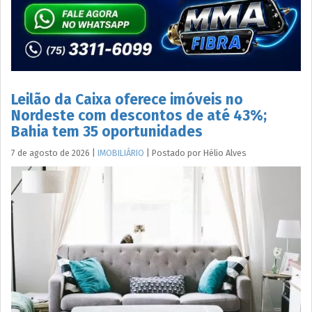
Leilão da Caixa oferece imóveis no
Nordeste com descontos de até 43%;
Bahia tem 35 oportunidades
7 de agosto de 2026
|
IMOBILIÁRIO
|
Postado por
Hélio
Alves