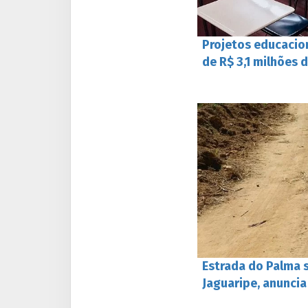
Projetos educacio
de R$ 3,1 milhões d
Estrada do Palma 
Jaguaripe, anunci