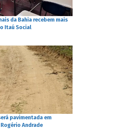
nais da Bahia recebem mais
o Itaú Social
será pavimentada em
a Rogério Andrade