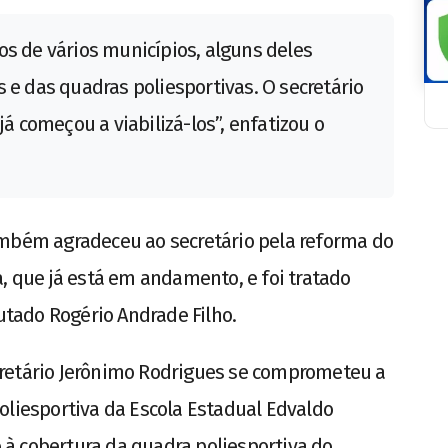
os de vários municípios, alguns deles
 e das quadras poliesportivas. O secretário
já começou a viabilizá-los”, enfatizou o
ambém agradeceu ao secretário pela reforma do
a, que já está em andamento, e foi tratado
tado Rogério Andrade Filho.
retário Jerônimo Rodrigues se comprometeu a
oliesportiva da Escola Estadual Edvaldo
à cobertura da quadra poliesportiva do