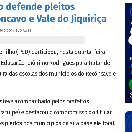
o defende pleitos
ncavo e Vale do Jiquiriça
ado por
Hélio
Alves
Filho (PSD) participou, nesta quarta-feira
e Educação Jerônimo Rodrigues para tratar de
ura das escolas dos municípios do Recôncavo e
esteve acompanhado pelos prefeitos
Aratuípe) e destacou o compromisso do titular
pleitos dos municípios da sua base eleitoral.