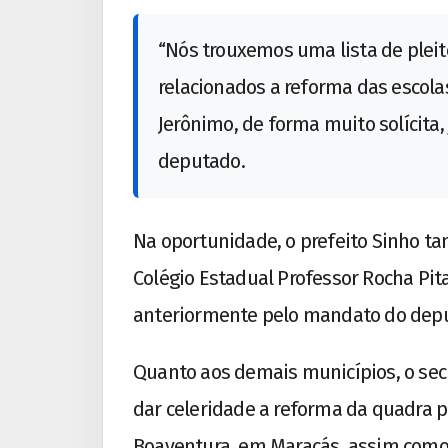
“Nós trouxemos uma lista de pleit
relacionados a reforma das escolas
Jerônimo, de forma muito solícita, 
deputado.
Na oportunidade, o prefeito Sinho t
Colégio Estadual Professor Rocha Pit
anteriormente pelo mandato do depu
Quanto aos demais municípios, o sec
dar celeridade a reforma da quadra p
Boaventura, em Maracás, assim como 