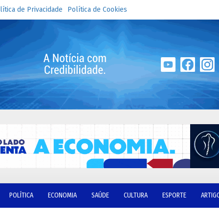
lítica de Privacidade
Política de Cookies
POLÍTICA
ECONOMIA
SAÚDE
CULTURA
ESPORTE
ARTIG