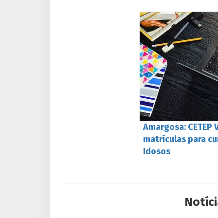
Amargosa: CETEP Va
matrículas para cu
Idosos
Notíci