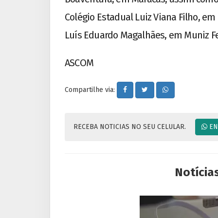
Colégio Estadual Luiz Viana Filho, em
Luís Eduardo Magalhães, em Muniz F
ASCOM
Compartilhe via:
RECEBA NOTICIAS NO SEU CELULAR.
EN
Notícia