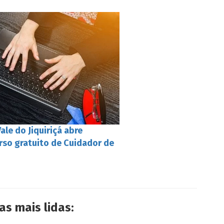
le do Jiquiriçá abre
rso gratuito de Cuidador de
as mais lidas: