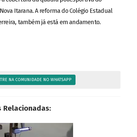
 Nova Itarana. A reforma do Colégio Estadual
erreira, também já está em andamento.
TRE NA COMUNIDADE NO WHATSAPP
s Relacionadas: