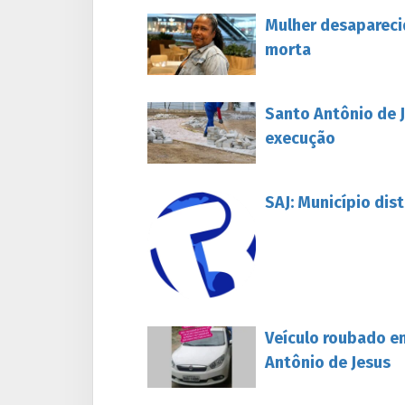
Mulher desapareci
morta
Santo Antônio de J
execução
SAJ: Município dis
Veículo roubado e
Antônio de Jesus