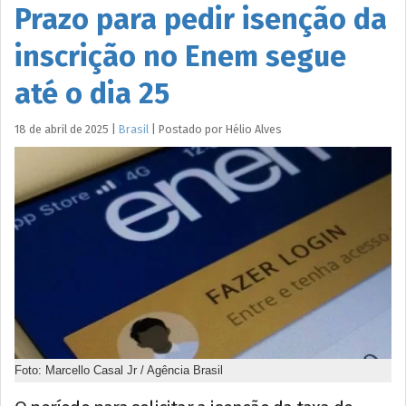
Prazo para pedir isenção da
inscrição no Enem segue
até o dia 25
18 de abril de 2025
|
Brasil
|
Postado por
Hélio
Alves
Foto: Marcello Casal Jr / Agência Brasil