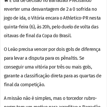
🔥 É dia de decisão no Barradão! Precisando
reverter uma desvantagem de 2 a 0 sofrida no
jogo de ida, o Vitória encara o Athletico-PR nesta
quinta-feira (6), às 20h, pelo duelo de volta das
oitavas de final da Copa do Brasil.
O Leão precisa vencer por dois gols de diferença
para levar a disputa para os pênaltis. Se
conseguir uma vitória por três ou mais gols,
garante a classificação direta para as quartas de
final da competição.
A missão não é simples, mas o torcedor rubro-
negro tem um motivo para acreditar: o Barradão