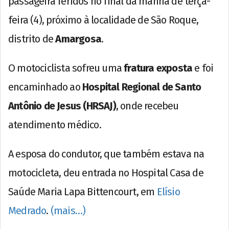
passageira feridos no final da manhã de terça-
feira (4), próximo à localidade de São Roque,
distrito de
Amargosa
.
O motociclista sofreu uma
fratura exposta
e foi
encaminhado ao
Hospital Regional de Santo
Antônio de Jesus (HRSAJ)
, onde recebeu
atendimento médico.
A esposa do condutor, que também estava na
motocicleta, deu entrada no Hospital Casa de
Saúde Maria Lapa Bittencourt, em
Elísio
Medrado
.
(mais…)