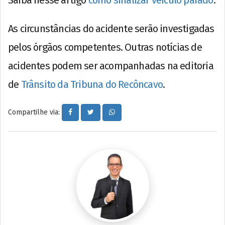
Saiba nesse artigo
como sinalizar veículo parado
.
As circunstâncias do acidente serão investigadas
pelos órgãos competentes. Outras notícias de
acidentes podem ser acompanhadas na editoria
de
Trânsito da Tribuna do Recôncavo
.
Compartilhe via: