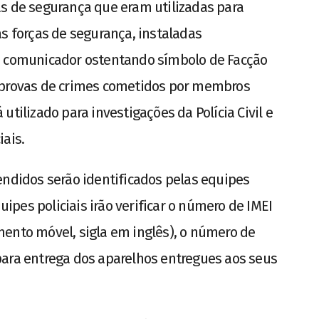
as de segurança que eram utilizadas para
as forças de segurança, instaladas
o comunicador ostentando símbolo de Facção
 provas de crimes cometidos por membros
utilizado para investigações da Polícia Civil e
iais.
endidos serão identificados pelas equipes
quipes policiais irão verificar o número de IMEI
ento móvel, sigla em inglês), o número de
para entrega dos aparelhos entregues aos seus