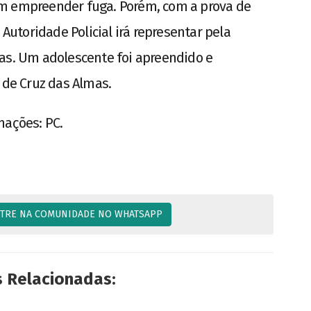
am empreender fuga. Porém, com a prova de
 Autoridade Policial irá representar pela
as. Um adolescente foi apreendido e
 de Cruz das Almas.
mações: PC.
TRE NA COMUNIDADE NO WHATSAPP
s Relacionadas: