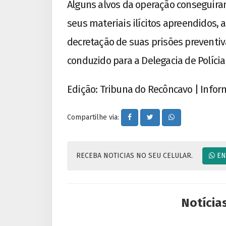
Alguns alvos da operação conseguir
seus materiais ilícitos apreendidos, a
decretação de suas prisões preventiv
conduzido para a Delegacia de Polícia
Edição: Tribuna do Recôncavo | Infor
Compartilhe via:
RECEBA NOTICIAS NO SEU CELULAR.
EN
Notícia