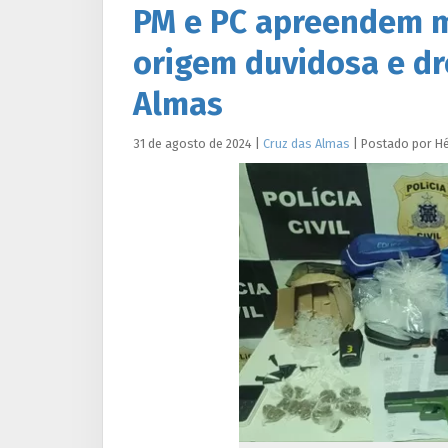
PM e PC apreendem ma
origem duvidosa e dro
Almas
31 de agosto de 2024
|
Cruz das Almas
|
Postado por
Hé