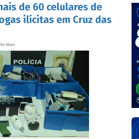
is de 60 celulares de
gas ilícitas em Cruz das
lio
Alves