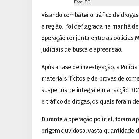
Foto: PC
Visando combater o tráfico de drogas 
e região, foi deflagrada na manhã de
operação conjunta entre as polícias 
judiciais de busca e apreensão.
Após a fase de investigação, a Políci
materiais ilícitos e de provas de co
suspeitos de integrarem a Facção B
e tráfico de drogas, os quais foram d
Durante a operação policial, foram a
origem duvidosa, vasta quantidade de