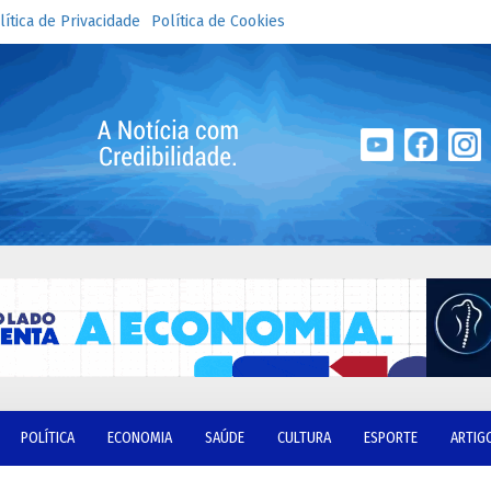
lítica de Privacidade
Política de Cookies
POLÍTICA
ECONOMIA
SAÚDE
CULTURA
ESPORTE
ARTIG