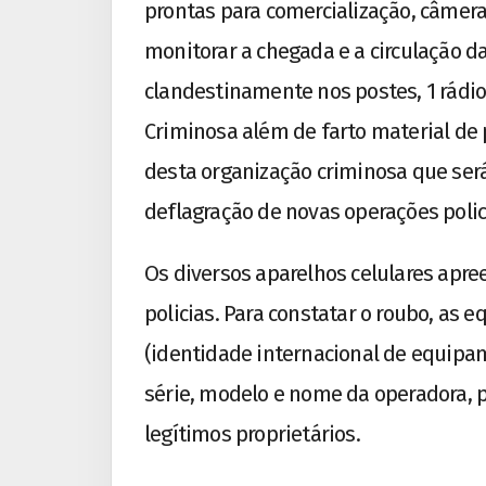
prontas para comercialização, câmer
monitorar a chegada e a circulação d
clandestinamente nos postes, 1 rádi
Criminosa além de farto material de
desta organização criminosa que será 
deflagração de novas operações polic
Os diversos aparelhos celulares apre
policias. Para constatar o roubo, as e
(identidade internacional de equipam
série, modelo e nome da operadora, 
legítimos proprietários.