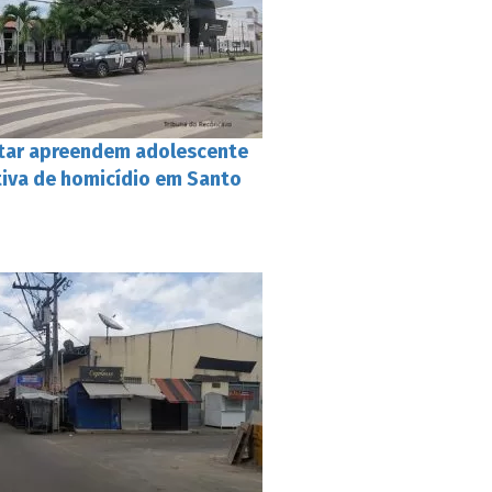
ilitar apreendem adolescente
tiva de homicídio em Santo