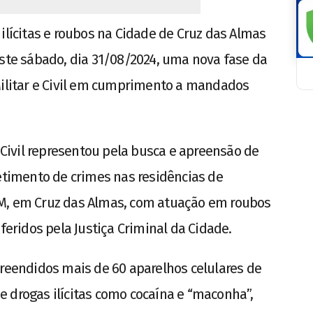
ilícitas e roubos na Cidade de Cruz das Almas
ste sábado, dia 31/08/2024, uma nova fase da
Militar e Civil em cumprimento a mandados
a Civil representou pela busca e apreensão de
metimento de crimes nas residências de
DM, em Cruz das Almas, com atuação em roubos
eferidos pela Justiça Criminal da Cidade.
preendidos mais de 60 aparelhos celulares de
 drogas ilícitas como cocaína e “maconha”,