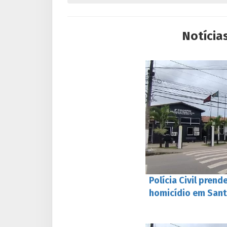
Notícia
Polícia Civil pren
homicídio em Sant