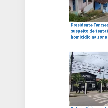
Presidente Tancre
suspeito de tentat
homicídio na zona 