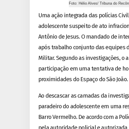
Foto: Hélio Alves/ Tribuna do Recô
Uma ação integrada das polícias Civi
adolescente suspeito de ato infracio
Antônio de Jesus. O mandado de inter
após trabalho conjunto das equipes d
Militar. Segundo as investigações, o
participação em uma tentativa de hom
proximidades do Espaço do São João.
Ao descascar as camadas da investiga
paradeiro do adolescente em uma resi
Barro Vermelho. De acordo com a Políc
pela autoridade policial e autorizada