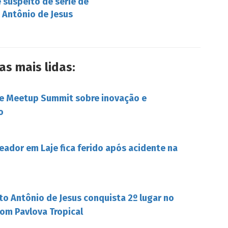
e suspeito de série de
 Antônio de Jesus
as mais lidas:
be Meetup Summit sobre inovação e
o
eador em Laje fica ferido após acidente na
to Antônio de Jesus conquista 2º lugar no
om Pavlova Tropical