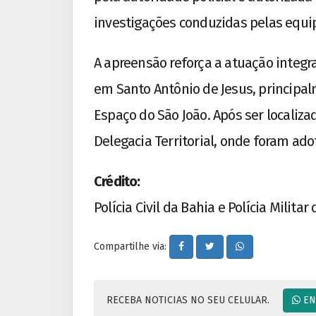
investigações conduzidas pelas equi
A apreensão reforça a atuação integra
em Santo Antônio de Jesus, principal
Espaço do São João. Após ser localiza
Delegacia Territorial, onde foram ad
Crédito:
Polícia Civil da Bahia e Polícia Milit
Compartilhe via:
RECEBA NOTICIAS NO SEU CELULAR.
EN