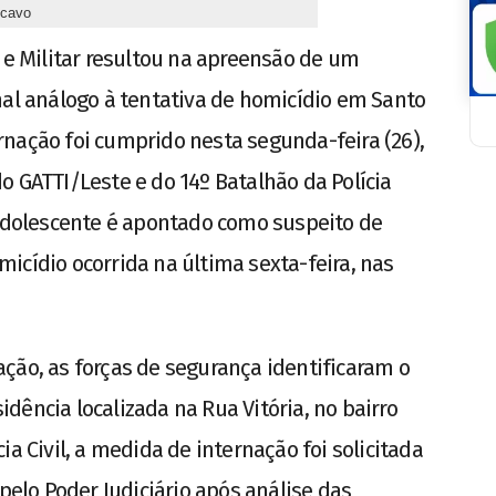
ncavo
l e Militar resultou na apreensão de um
nal análogo à tentativa de homicídio em Santo
nação foi cumprido nesta segunda-feira (26),
o GATTI/Leste e do 14º Batalhão da Polícia
 adolescente é apontado como suspeito de
icídio ocorrida na última sexta-feira, nas
ção, as forças de segurança identificaram o
dência localizada na Rua Vitória, no bairro
ia Civil, a medida de internação foi solicitada
 pelo Poder Judiciário após análise das