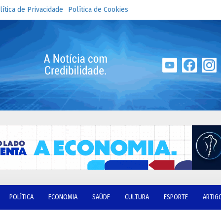
lítica de Privacidade
Política de Cookies
POLÍTICA
ECONOMIA
SAÚDE
CULTURA
ESPORTE
ARTIG