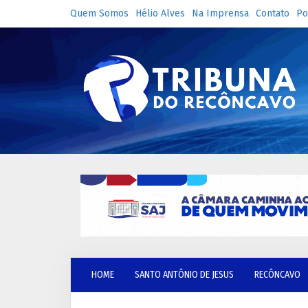
Quem Somos
Hélio Alves
Na Imprensa
Contato
Po
HOME
SANTO ANTÔNIO DE JESUS
RECÔNCAVO