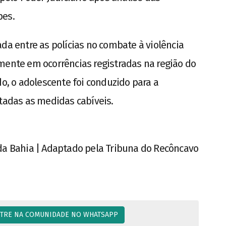
pes.
da entre as polícias no combate à violência
mente em ocorrências registradas na região do
do, o adolescente foi conduzido para a
otadas as medidas cabíveis.
ar da Bahia | Adaptado pela Tribuna do Recôncavo
TRE NA COMUNIDADE NO WHATSAPP