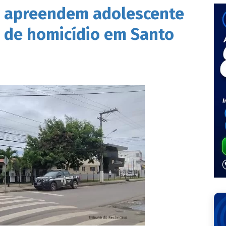
tar apreendem adolescente
a de homicídio em Santo