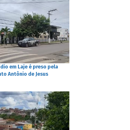
dio em Laje é preso pela
anto Antônio de Jesus