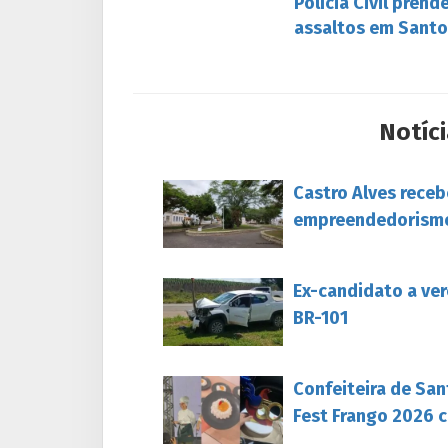
Polícia Civil prend
assaltos em Santo
Notíci
Castro Alves rece
empreendedorism
Ex-candidato a ver
BR-101
Confeiteira de San
Fest Frango 2026 c