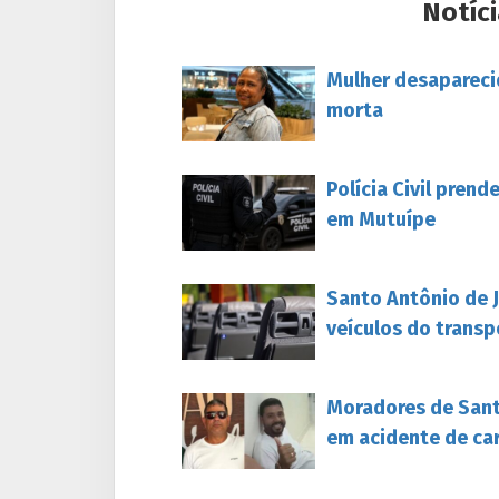
Notíci
Mulher desapareci
morta
Polícia Civil pren
em Mutuípe
Santo Antônio de 
veículos do transp
Moradores de Sant
em acidente de ca