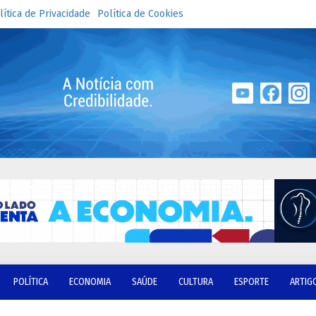
lítica de Privacidade
Política de Cookies
POLÍTICA
ECONOMIA
SAÚDE
CULTURA
ESPORTE
ARTIG