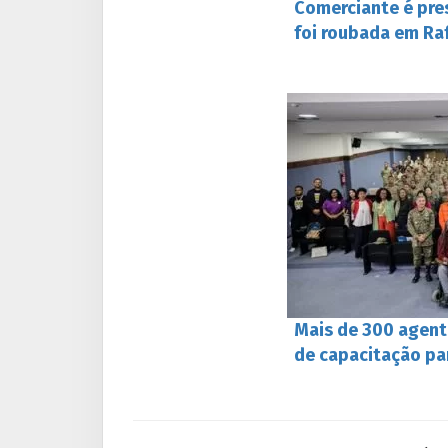
Comerciante é pre
foi roubada em Ra
Mais de 300 agent
de capacitação pa