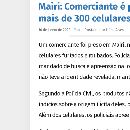
Mairi: Comerciante é
mais de 300 celulares
16 de junho de 2023
|
Mairi
|
Postado por
Hélio
Alves
Um comerciante foi preso em Mairi, n
celulares furtados e roubados. Polici
mandado de busca e apreensão na lo
não teve a identidade revelada, man
Segundo a Polícia Civil, os produtos 
indícios sobre a origem ilícita deles,
Além dos celulares, os policiais ap