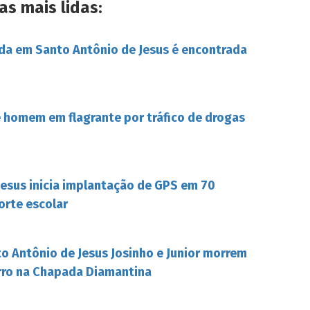
as mais lidas:
da em Santo Antônio de Jesus é encontrada
de homem em flagrante por tráfico de drogas
Jesus inicia implantação de GPS em 70
orte escolar
o Antônio de Jesus Josinho e Junior morrem
rro na Chapada Diamantina