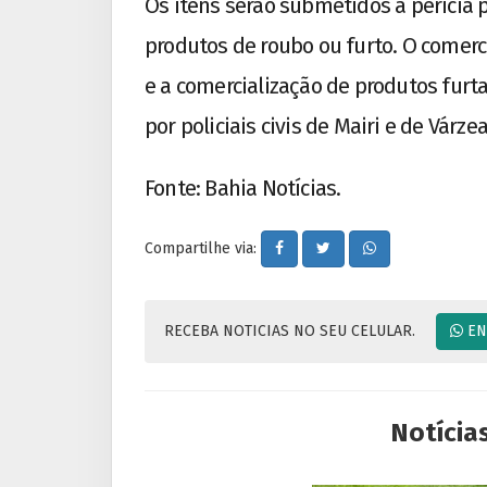
Os itens serão submetidos à perícia p
produtos de roubo ou furto. O comerc
e a comercialização de produtos furt
por policiais civis de Mairi e de Várze
Fonte: Bahia Notícias.
Compartilhe via:
RECEBA NOTICIAS NO SEU CELULAR.
EN
Notícia