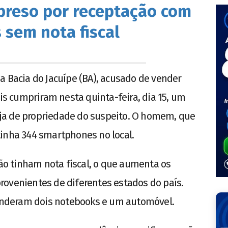
 preso por receptação com
 sem nota fiscal
a Bacia do Jacuípe (BA), acusado de vender
ais cumpriram nesta quinta-feira, dia 15, um
ja de propriedade do suspeito. O homem, que
tinha 344 smartphones no local.
não tinham nota fiscal, o que aumenta os
 provenientes de diferentes estados do país.
reenderam dois notebooks e um automóvel.