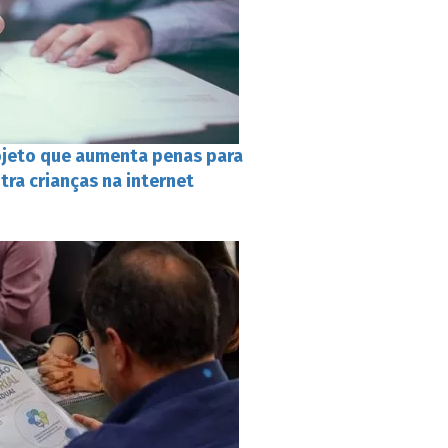
jeto que aumenta penas para
tra crianças na internet