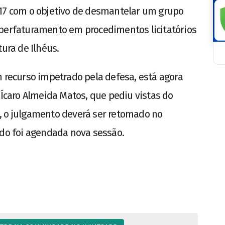
017 com o objetivo de desmantelar um grupo
uperfaturamento em procedimentos licitatórios
tura de Ilhéus.
m recurso impetrado pela defesa, está agora
 Ícaro Almeida Matos, que pediu vistas do
, o julgamento deverá ser retomado no
ndo foi agendada nova sessão.