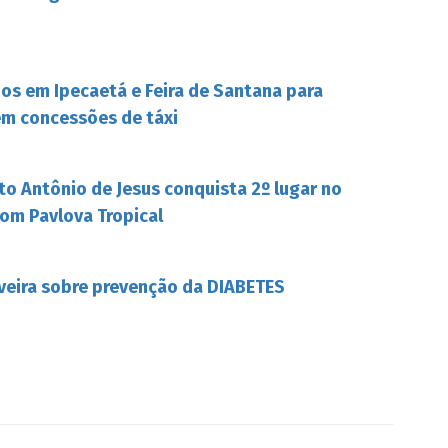
s em Ipecaetá e Feira de Santana para
em concessões de táxi
to Antônio de Jesus conquista 2º lugar no
om Pavlova Tropical
iveira sobre prevenção da DIABETES