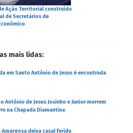
e Ação Territorial construído
al de Secretários de
Econômico
as mais lidas:
da em Santo Antônio de Jesus é encontrada
o Antônio de Jesus Josinho e Junior morrem
rro na Chapada Diamantina
Amargosa deixa casal ferido