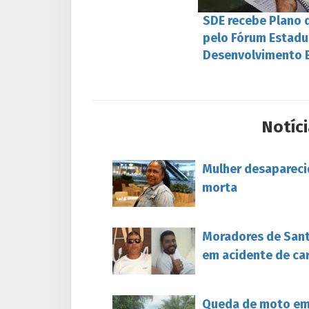
SDE recebe Plano d
pelo Fórum Estadu
Desenvolvimento 
Notíci
Mulher desapareci
morta
Moradores de Sant
em acidente de ca
Queda de moto em 