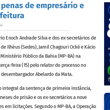
 penas de empresário e
feitura
es
o Enoch Andrade Silva e dos ex-secretários de
de Ilhéus (Sedes), Jamil Chagouri Ocké e Kácio
 Ministério Público da Bahia (MP-BA) na
rça-feira (15) pelo relator do processo no
, o desembargador Abelardo da Mata.
integral da sentença de primeira instância,
meses de prisão e os ex-secretários a nove
es em licitações. Segundo o MP-BA, a Operação