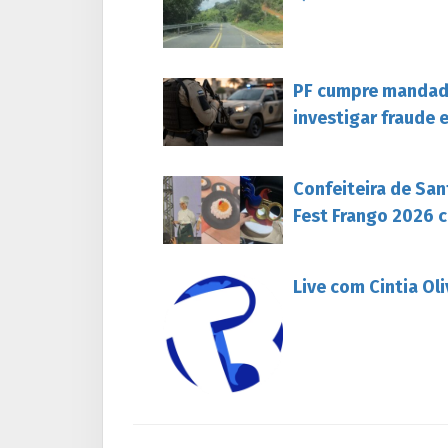
PF cumpre mandado
investigar fraude 
Confeiteira de San
Fest Frango 2026 c
Live com Cintia Ol