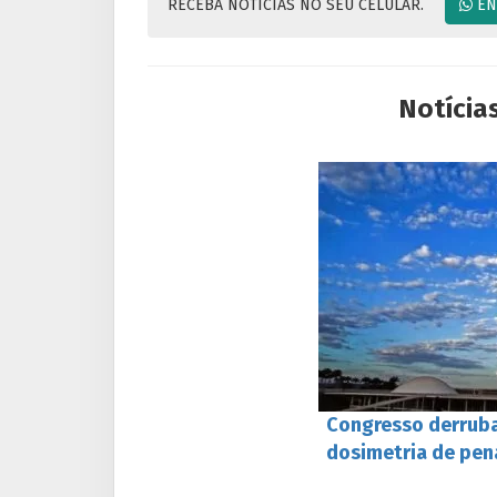
RECEBA NOTICIAS NO SEU CELULAR.
EN
Notícia
Congresso derruba
dosimetria de pen