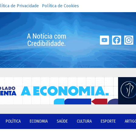
lítica de Privacidade
Política de Cookies
POLÍTICA
ECONOMIA
SAÚDE
CULTURA
ESPORTE
ARTIG