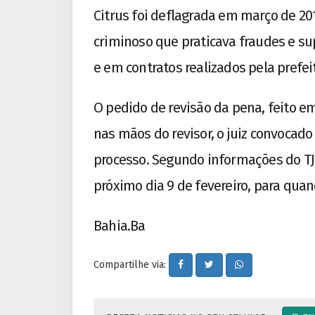
Citrus foi deflagrada em março de 2
criminoso que praticava fraudes e s
e em contratos realizados pela prefei
O pedido de revisão da pena, feito e
nas mãos do revisor, o juiz convocado
processo. Segundo informações do TJ
próximo dia 9 de fevereiro, para qua
Bahia.Ba
Compartilhe via: