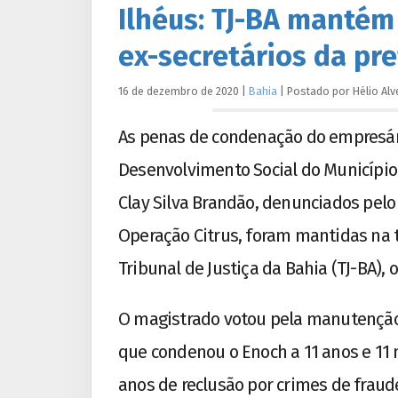
Ilhéus: TJ-BA mantém
ex-secretários da pre
16 de dezembro de 2020
|
Bahia
|
Postado por
Hélio
Alv
As penas de condenação do empresári
Desenvolvimento Social do Município 
Clay Silva Brandão, denunciados pelo
Operação Citrus, foram mantidas na te
Tribunal de Justiça da Bahia (TJ-BA)
O magistrado votou pela manutenção 
que condenou o Enoch a 11 anos e 11 
anos de reclusão por crimes de fraud