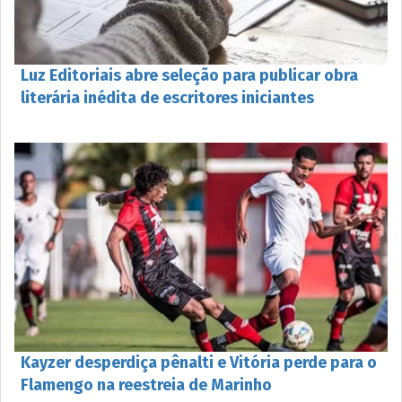
Luz Editoriais abre seleção para publicar obra
literária inédita de escritores iniciantes
Kayzer desperdiça pênalti e Vitória perde para o
Flamengo na reestreia de Marinho