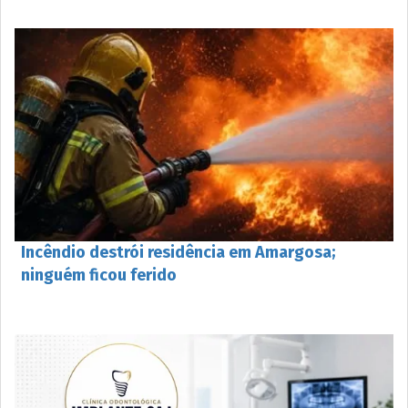
Incêndio destrói residência em Amargosa;
ninguém ficou ferido