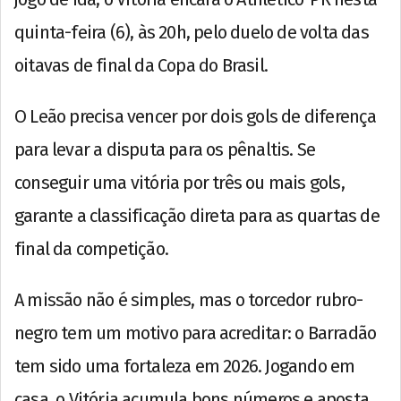
quinta-feira (6), às 20h, pelo duelo de volta das
oitavas de final da Copa do Brasil.
O Leão precisa vencer por dois gols de diferença
para levar a disputa para os pênaltis. Se
conseguir uma vitória por três ou mais gols,
garante a classificação direta para as quartas de
final da competição.
A missão não é simples, mas o torcedor rubro-
negro tem um motivo para acreditar: o Barradão
tem sido uma fortaleza em 2026. Jogando em
casa, o Vitória acumula bons números e aposta