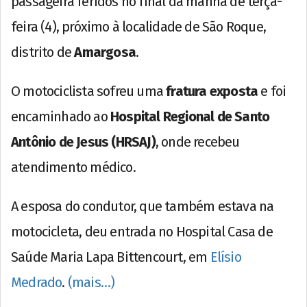
passageira feridos no final da manhã de terça-
feira (4), próximo à localidade de São Roque,
distrito de
Amargosa
.
O motociclista sofreu uma
fratura exposta
e foi
encaminhado ao
Hospital Regional de Santo
Antônio de Jesus (HRSAJ)
, onde recebeu
atendimento médico.
A esposa do condutor, que também estava na
motocicleta, deu entrada no Hospital Casa de
Saúde Maria Lapa Bittencourt, em
Elísio
Medrado
.
(mais…)