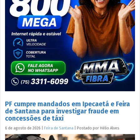
PF cumpre mandados em Ipecaetá e Feira
de Santana para investigar fraude em
concessões de táxi
6 de agosto de 2026
|
Feira de Santana
|
Postado por
Hélio
Alves