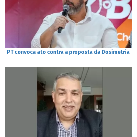
PT convoca ato contra a proposta da Dosimetria