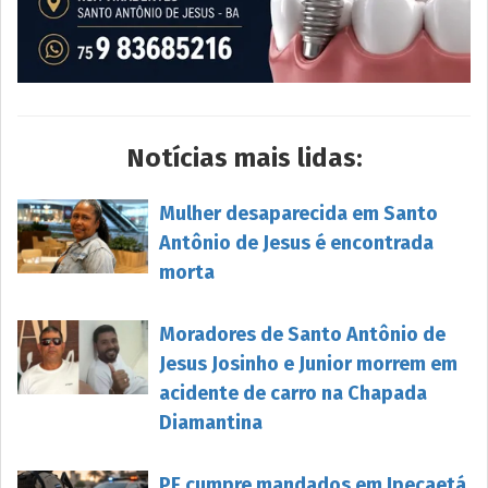
Notícias mais lidas:
Mulher desaparecida em Santo
Antônio de Jesus é encontrada
morta
Moradores de Santo Antônio de
Jesus Josinho e Junior morrem em
acidente de carro na Chapada
Diamantina
PF cumpre mandados em Ipecaetá