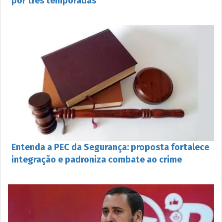
por três temporadas
Entenda a PEC da Segurança: proposta fortalece
integração e padroniza combate ao crime