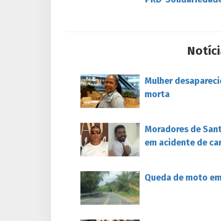
Notíci
Mulher desapareci
morta
Moradores de Sant
em acidente de ca
Queda de moto em 