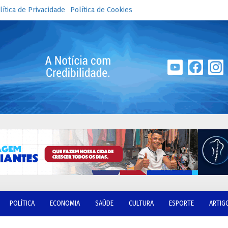
lítica de Privacidade
Política de Cookies
POLÍTICA
ECONOMIA
SAÚDE
CULTURA
ESPORTE
ARTIG