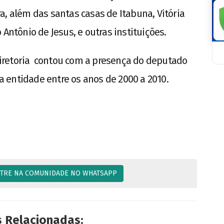
a, além das santas casas de Itabuna, Vitória
 Antônio de Jesus, e outras instituições.
iretoria contou com a presença do deputado
 a entidade entre os anos de 2000 a 2010.
TRE NA COMUNIDADE NO WHATSAPP
s Relacionadas: