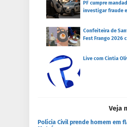
PF cumpre mandado
investigar fraude 
Confeiteira de San
Fest Frango 2026 c
Live com Cintia Ol
Veja 
Polícia Civil prende homem em f