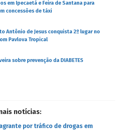
s em Ipecaetá e Feira de Santana para
em concessões de táxi
to Antônio de Jesus conquista 2º lugar no
om Pavlova Tropical
iveira sobre prevenção da DIABETES
mais notícias:
lagrante por tráfico de drogas em