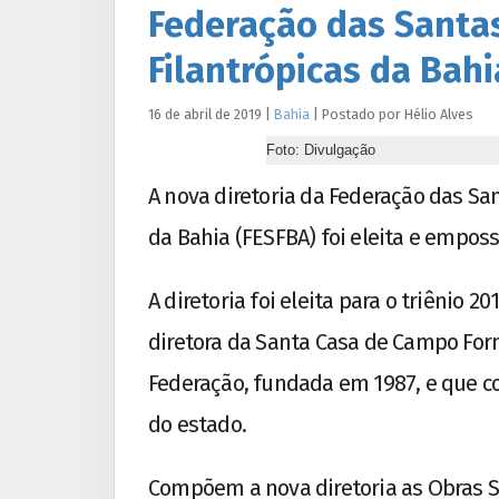
Federação das Santas
Filantrópicas da Bahi
16 de abril de 2019
|
Bahia
|
Postado por
Hélio
Alves
Foto: Divulgação
A nova diretoria da Federação das San
da Bahia (FESFBA) foi eleita e emposs
A diretoria foi eleita para o triênio 
diretora da Santa Casa de Campo Form
Federação, fundada em 1987, e que c
do estado.
Compõem a nova diretoria as Obras Soc