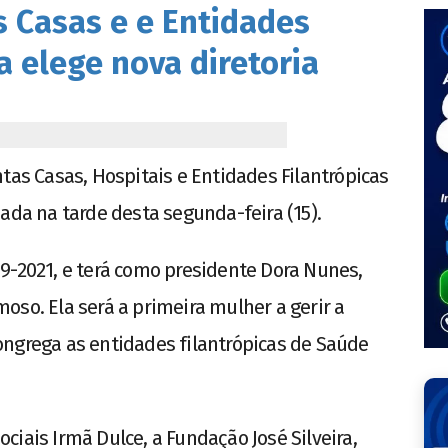
 Casas e e Entidades
a elege nova diretoria
tas Casas, Hospitais e Entidades Filantrópicas
ada na tarde desta segunda-feira (15).
2019-2021, e terá como presidente Dora Nunes,
oso. Ela será a primeira mulher a gerir a
ongrega as entidades filantrópicas de Saúde
iais Irmã Dulce, a Fundação José Silveira,