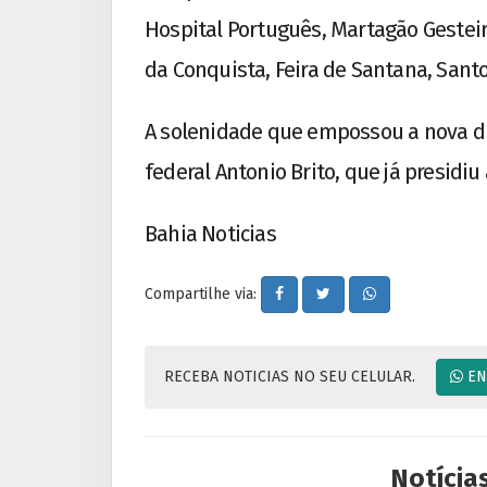
Hospital Português, Martagão Gesteir
da Conquista, Feira de Santana, Santo
A solenidade que empossou a nova d
federal Antonio Brito, que já presidiu
Bahia Noticias
Compartilhe via:
RECEBA NOTICIAS NO SEU CELULAR.
EN
Notícia