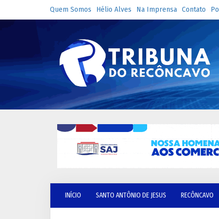
Quem Somos
Hélio Alves
Na Imprensa
Contato
Po
INÍCIO
SANTO ANTÔNIO DE JESUS
RECÔNCAVO