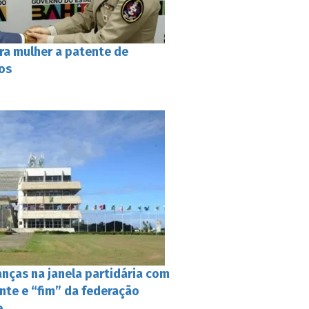
ra mulher a patente de
os
nças na janela partidária com
nte e “fim” da federação
e