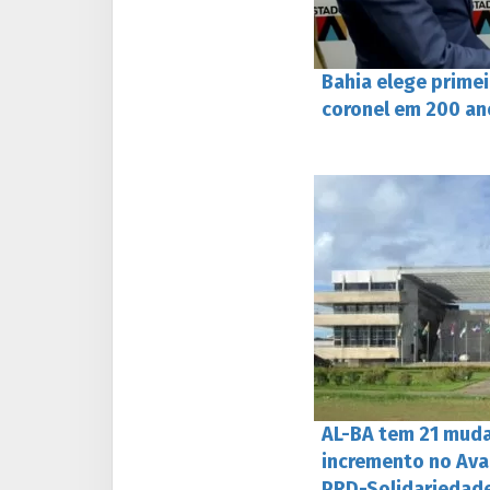
Bahia elege primei
coronel em 200 an
AL-BA tem 21 muda
incremento no Ava
PRD-Solidariedad