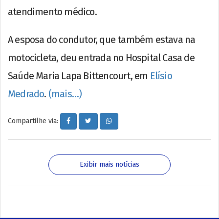
atendimento médico.
A esposa do condutor, que também estava na
motocicleta, deu entrada no Hospital Casa de
Saúde Maria Lapa Bittencourt, em
Elísio
Medrado
.
(mais…)
Compartilhe via:
Exibir mais notícias