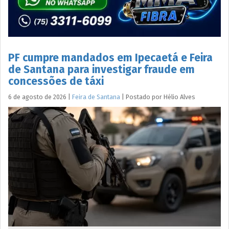
PF cumpre mandados em Ipecaetá e Feira
de Santana para investigar fraude em
concessões de táxi
6 de agosto de 2026
|
Feira de Santana
|
Postado por
Hélio
Alves