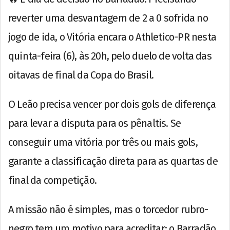
reverter uma desvantagem de 2 a 0 sofrida no
jogo de ida, o Vitória encara o Athletico-PR nesta
quinta-feira (6), às 20h, pelo duelo de volta das
oitavas de final da Copa do Brasil.
O Leão precisa vencer por dois gols de diferença
para levar a disputa para os pênaltis. Se
conseguir uma vitória por três ou mais gols,
garante a classificação direta para as quartas de
final da competição.
A missão não é simples, mas o torcedor rubro-
negro tem um motivo para acreditar: o Barradão