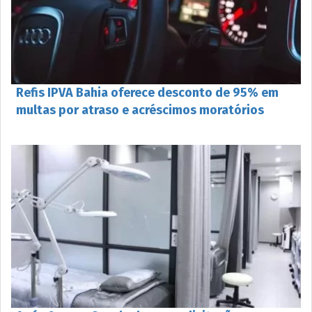
Refis IPVA Bahia oferece desconto de 95% em
multas por atraso e acréscimos moratórios