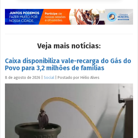
Veja mais notícias:
Caixa disponibiliza vale-recarga do Gás do
Povo para 3,2 milhões de famílias
8 de agosto de 2026
|
Social
|
Postado por
Hélio
Alves