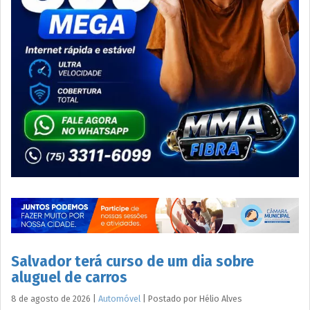
Salvador terá curso de um dia sobre
aluguel de carros
8 de agosto de 2026
|
Automóvel
|
Postado por
Hélio
Alves