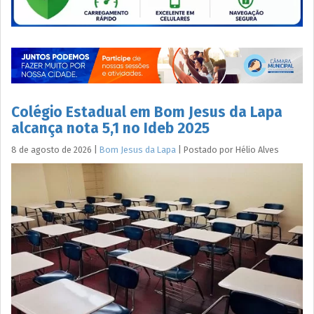
Colégio Estadual em Bom Jesus da Lapa
alcança nota 5,1 no Ideb 2025
8 de agosto de 2026
|
Bom Jesus da Lapa
|
Postado por
Hélio
Alves