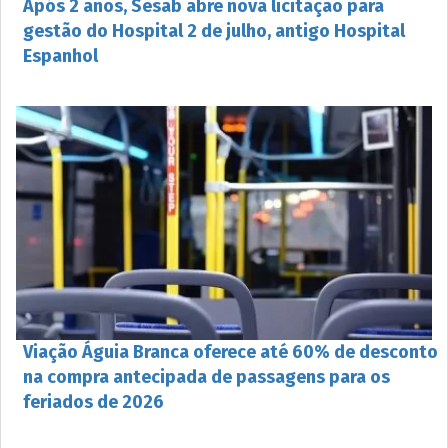
Após 2 anos, Sesab abre nova licitação para
gestão do Hospital 2 de julho, antigo Hospital
Espanhol
Viação Águia Branca oferece até 60% de desconto
na compra antecipada de passagens para os
feriados de 2026