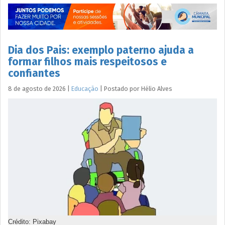
Dia dos Pais: exemplo paterno ajuda a
formar filhos mais respeitosos e
confiantes
8 de agosto de 2026
|
Educação
|
Postado por
Hélio
Alves
Crédito: Pixabay