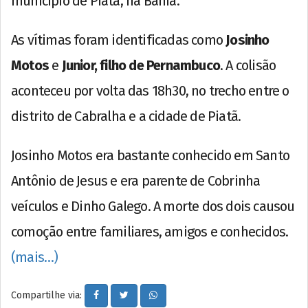
município de Piatã, na Bahia.
As vítimas foram identificadas como
Josinho
Motos
e
Junior, filho de Pernambuco
. A colisão
aconteceu por volta das 18h30, no trecho entre o
distrito de Cabralha e a cidade de Piatã.
Josinho Motos era bastante conhecido em Santo
Antônio de Jesus e era parente de Cobrinha
veículos e Dinho Galego. A morte dos dois causou
comoção entre familiares, amigos e conhecidos.
(mais…)
Compartilhe via: