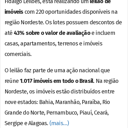
Fidalgo Leilões, está realizando um
leilão de
imóveis
com 220 oportunidades disponíveis na
região Nordeste. Os lotes possuem descontos de
até
43% sobre o valor de avaliação
e incluem
casas, apartamentos, terrenos e imóveis
comerciais.
O leilão faz parte de uma ação nacional que
reúne
1.017 imóveis em todo o Brasil
. Na região
Nordeste, os imóveis estão distribuídos entre
nove estados: Bahia, Maranhão, Paraíba, Rio
Grande do Norte, Pernambuco, Piauí, Ceará,
Sergipe e Alagoas.
(mais…)