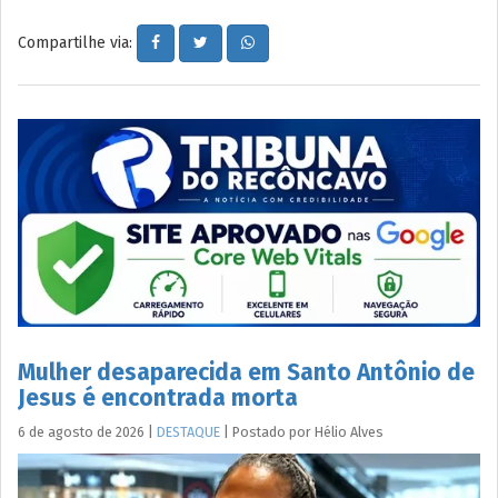
Compartilhe via:
Mulher desaparecida em Santo Antônio de
Jesus é encontrada morta
6 de agosto de 2026
|
DESTAQUE
|
Postado por
Hélio
Alves