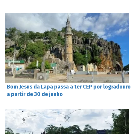
Bom Jesus da Lapa passa a ter CEP por logradouro
a partir de 30 de junho