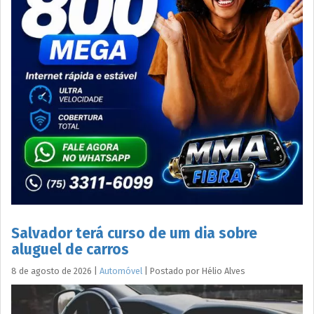
Salvador terá curso de um dia sobre
aluguel de carros
8 de agosto de 2026
|
Automóvel
|
Postado por
Hélio
Alves