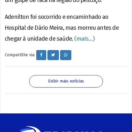
um golpe de faca na região do pescoço.
Adenilton foi socorrido e encaminhado ao
Hospital de Dário Meira, mas morreu antes de
chegar à unidade de saúde.
(mais…)
Compartilhe via:
Exibir mais notícias