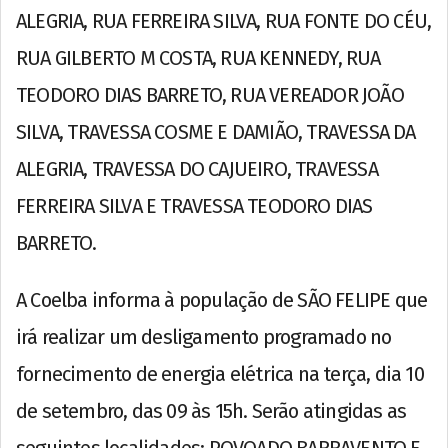
ALEGRIA, RUA FERREIRA SILVA, RUA FONTE DO CÉU,
RUA GILBERTO M COSTA, RUA KENNEDY, RUA
TEODORO DIAS BARRETO, RUA VEREADOR JOÃO
SILVA, TRAVESSA COSME E DAMIÃO, TRAVESSA DA
ALEGRIA, TRAVESSA DO CAJUEIRO, TRAVESSA
FERREIRA SILVA E TRAVESSA TEODORO DIAS
BARRETO.
A Coelba informa à população de SÃO FELIPE que
irá realizar um desligamento programado no
fornecimento de energia elétrica na terça, dia 10
de setembro, das 09 às 15h. Serão atingidas as
seguintes localidades: POVOADO BARRAVENTO E