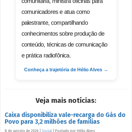
comunitária, ministra oficinas para
comunicadores e atua como
palestrante, compartilhando
conhecimentos sobre produção de
conteúdo, técnicas de comunicação
e prática radiofônica.
Conheça a trajetória de Hélio Alves →
Veja mais notícias:
Caixa disponibiliza vale-recarga do Gás do
Povo para 3,2 milhões de famílias
8 de agosto de 2026
|
Social
|
Postado por
Hélio
Alves