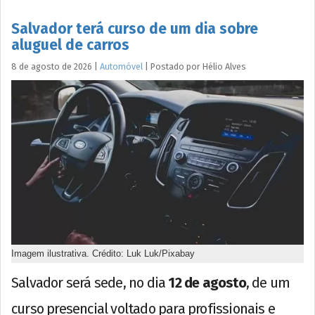
Salvador terá curso de um dia sobre
aluguel de carros
8 de agosto de 2026
|
Automóvel
|
Postado por
Hélio
Alves
Imagem ilustrativa. Crédito: Luk Luk/Pixabay
Salvador será sede, no dia
12 de agosto
, de um
curso presencial voltado para profissionais e