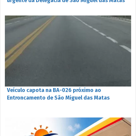
urgente da Delegacia de São Miguel das Matas
Veículo capota na BA-026 próximo ao
Entroncamento de São Miguel das Matas