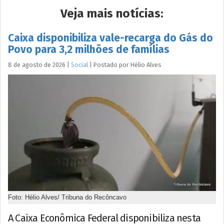
Veja mais notícias:
Caixa disponibiliza vale-recarga do Gás do
Povo para 3,2 milhões de famílias
8 de agosto de 2026
|
Social
|
Postado por
Hélio
Alves
Foto: Hélio Alves/ Tribuna do Recôncavo
A Caixa Econômica Federal disponibiliza nesta