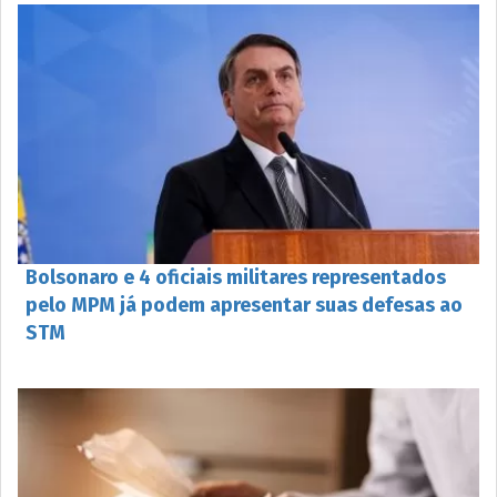
Bolsonaro e 4 oficiais militares representados
pelo MPM já podem apresentar suas defesas ao
STM