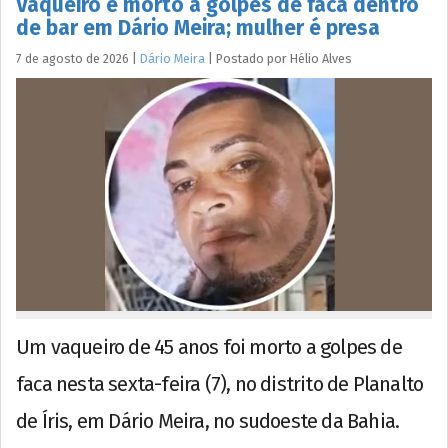
Vaqueiro é morto a golpes de faca dentro
de bar em Dário Meira; mulher é presa
7 de agosto de 2026
|
Dário Meira
|
Postado por
Hélio
Alves
Um vaqueiro de 45 anos foi morto a golpes de
faca nesta sexta-feira (7), no distrito de Planalto
de Íris, em Dário Meira, no sudoeste da Bahia.