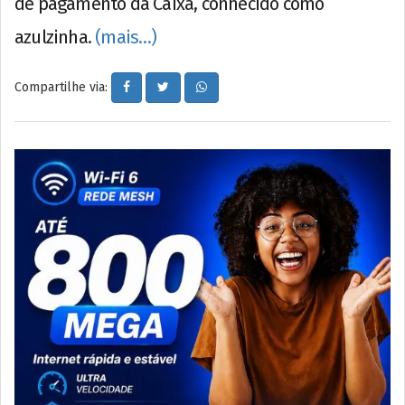
de pagamento da Caixa, conhecido como
azulzinha.
(mais…)
Compartilhe via: