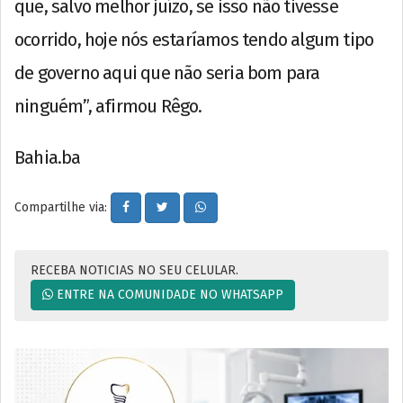
que, salvo melhor juízo, se isso não tivesse
ocorrido, hoje nós estaríamos tendo algum tipo
de governo aqui que não seria bom para
ninguém”, afirmou Rêgo.
Bahia.ba
Compartilhe via:
RECEBA NOTICIAS NO SEU CELULAR.
ENTRE NA COMUNIDADE NO WHATSAPP