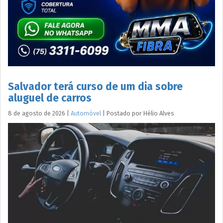
Salvador terá curso de um dia sobre
aluguel de carros
8 de agosto de 2026
|
Automóvel
|
Postado por
Hélio
Alves